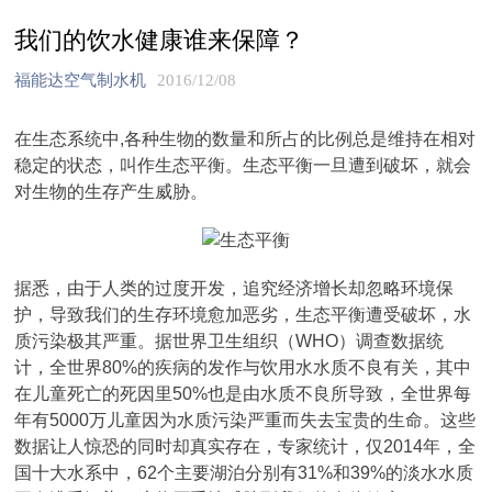
我们的饮水健康谁来保障？
福能达空气制水机
2016/12/08
在生态系统中,各种生物的数量和所占的比例总是维持在相对
稳定的状态，叫作生态平衡。生态平衡一旦遭到破坏，就会
对生物的生存产生威胁。
据悉，由于人类的过度开发，追究经济增长却忽略环境保
护，导致我们的生存环境愈加恶劣，生态平衡遭受破坏，水
质污染极其严重。据世界卫生组织（WHO）调查数据统
计，全世界80%的疾病的发作与饮用水水质不良有关，其中
在儿童死亡的死因里50%也是由水质不良所导致，全世界每
年有5000万儿童因为水质污染严重而失去宝贵的生命。这些
数据让人惊恐的同时却真实存在，专家统计，仅2014年，全
国十大水系中，62个主要湖泊分别有31%和39%的淡水水质