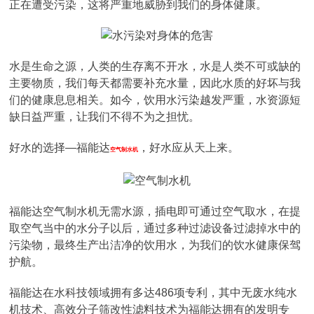
正在遭受污染，这将严重地威胁到我们的身体健康。
水是生命之源，人类的生存离不开水，水是人类不可或缺的
主要物质，我们每天都需要补充水量，因此水质的好坏与我
们的健康息息相关。如今，饮用水污染越发严重，水资源短
缺日益严重，让我们不得不为之担忧。
好水的选择—福能达
，好水应从天上来。
空气制水机
福能达空气制水机无需水源，插电即可通过空气取水，在提
取空气当中的水分子以后，通过多种过滤设备过滤掉水中的
污染物，最终生产出洁净的饮用水，为我们的饮水健康保驾
护航。
福能达在水科技领域拥有多达486项专利，其中无废水纯水
机技术、高效分子筛改性滤料技术为福能达拥有的发明专