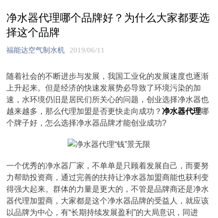
净水器代理哪个品牌好？为什么大家都要选
择这个品牌
福能达空气制水机
2019/06/11
随着社会的不断进步与发展，我国工业化的发展速度也逐渐
上升起来。但是经济的快速发展势必导致了环境污染的加
速，水环境仍旧是居民们所关心的问题，创业选择净水器也
越来越多，那么代理加盟是否更快走向成功？
净水器代理
哪
个牌子好，怎么选择净水器品牌才能创业成功?
一个优秀的净水器厂家，不单单是只顾着发展自己，而要努
力帮助投资商，通过完善的扶持让净水器加盟商能也获利变
得强大起来。群体的力量是更大的，不管是品牌商还是净水
器代理加盟商，大家都是这个净水器品牌的受益人，就应该
以品牌为中心，有“长期持续发展盈利”的大局意识，同进