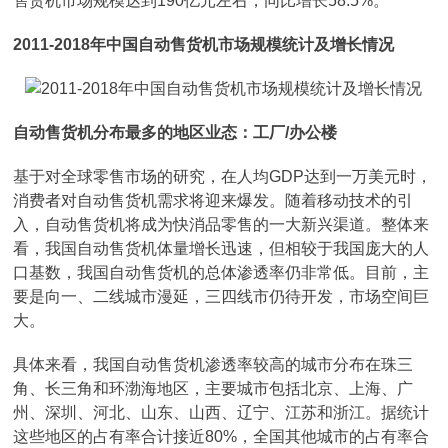
售货机市场规模达到190亿元左右，同比增长58.5%。
2011-2018年中国自动售货机市场规模统计及增长情况
自动售货机分布最多的地区业态：工厂/办公楼
基于对全球零售市场的研究，在人均GDP达到一万美元时，
消费者对自动售货机需求将迎来爆发。随着移动技术的引
入，自动售货机将成为快消品零售的一大新兴渠道。整体来
看，我国自动售货机体量增长迅速，但相较于我国庞大的人
口基数，我国自动售货机的总体渗透率仍非常低。目前，主
要是向一、二线城市漫延，三四线市仍待开发，市场空间巨
大。
具体来看，我国自动售货机渗透率较高的城市分布在珠三
角、长三角和环渤海地区，主要城市包括北京、上海、广
州、深圳、河北、山东、山西、辽宁、江苏和浙江。据统计
这些地区的占有率合计接近80%，全国其他城市的占有率合