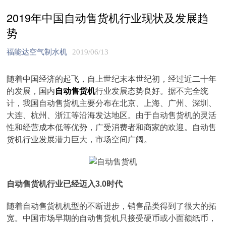
2019年中国自动售货机行业现状及发展趋
势
福能达空气制水机
2019/06/13
随着中国经济的起飞，自上世纪末本世纪初，经过近二十年
的发展，国内
自动售货机
行业发展态势良好。据不完全统
计，我国自动售货机主要分布在北京、上海、广州、深圳、
大连、杭州、浙江等沿海发达地区。由于自动售货机的灵活
性和经营成本低等优势，广受消费者和商家的欢迎。自动售
货机行业发展潜力巨大，市场空间广阔。
自动售货机行业已经迈入3.0时代
随着自动售货机机型的不断进步，销售品类得到了很大的拓
宽。中国市场早期的自动售货机只接受硬币或小面额纸币，