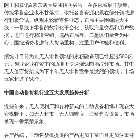
阿里和腾讯&京东两大集团招兵买马，在多领域展开较量。
传统零售企业也不甘落后，依托各自资源积累在部分领域进
行积极尝试。纵观本轮新零售业态，布局主要围绕两大主
线：一是线下零售的数字化平台化，获取海量交易和用户数
据，进而进行精准营销、选品布局等。二是以消费者为中
心，围绕消费者进行人货场重构，注重用户体验和便利。
据统计目前为止无人零售领域的累积融资额已经超过500亿
元，创业企业在资本的助推下快速烧钱圈地占领市场。其中
无人值守货架成为下半年无人零售竞争最激烈的领域，市场
玩家超过了50个。
中国自动售货机行业五大发展趋势分析
近些年来，无人便利店和各种新式的自助设备相继出现在大
众视野下，如无人超市、无人咖啡店、海鲜售卖设备，市场
呈现一番繁荣景象。
在产品端，自动售货机提供的产品更加丰富而且更加注重健