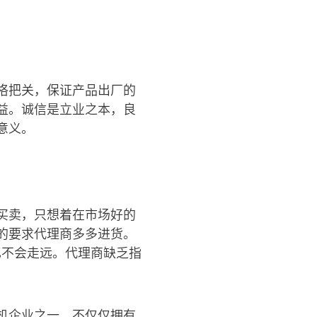
格把关，保证产品出厂的
益。诚信是立业之本，良
意义。
买卖，只想着在市场好的
的要求代理商多多进货。
也不会走远。代理商缺乏指
机企业之一，不仅仅拥有