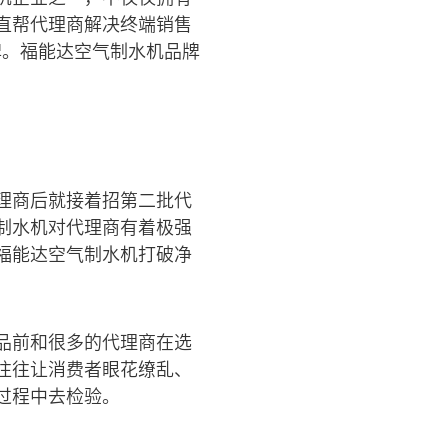
直帮代理商解决终端销售
牌。福能达空气制水机品牌
理商后就接着招第二批代
制水机对代理商有着极强
福能达空气制水机打破净
品前和很多的代理商在选
往往让消费者眼花缭乱、
过程中去检验。