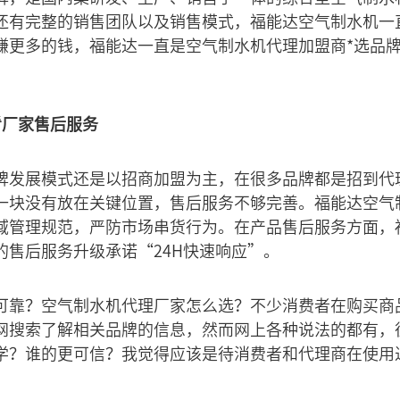
还有完整的销售团队以及销售模式，福能达空气制水机一
赚更多的钱，福能达一直是空气制水机代理加盟商*选品
。
看厂家售后服务
牌发展模式还是以招商加盟为主，在很多品牌都是招到代
一块没有放在关键位置，售后服务不够完善。福能达空气
域管理规范，严防市场串货行为。在产品售后服务方面，
的售后服务升级承诺“24H快速响应”。
可靠？空气制水机代理厂家怎么选？不少消费者在购买商
网搜索了解相关品牌的信息，然而网上各种说法的都有，
学？谁的更可信？我觉得应该是待消费者和代理商在使用