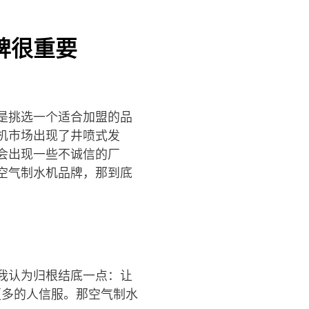
牌很重要
是挑选一个适合加盟的品
机市场出现了井喷式发
会出现一些不诚信的厂
空气制水机品牌，那到底
我认为归根结底一点：让
更多的人信服。那空气制水