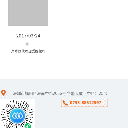
2017/03/24
净水器代理加盟好做吗
净水器代理加盟好做吗
深圳市福田区深南中路2066号 华能大厦（中区）25层
净水器行业从落地到中国
开始，一直以骄人的姿态
前进着，这些年来也取得
了相当大的成绩。但随着
净水器市场的竞争不断激
烈化，生产...