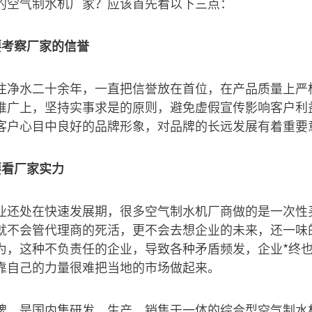
的空气制水机厂家？应该首先看以下三点：
要考察厂家的信誉
注净水二十余年，一直把信誉放在首位，在产品质量上严
推广上，坚持实事求是的原则，避免虚假宣传影响客户利
客户心目中良好的品牌形象，对品牌的长远发展有着重要
要看厂家实力
业还处在快速发展期，很多空气制水机厂商做的是一次性
就不会管代理商的死活，更不会去想企业的未来，还一味
为，这种不负责任的企业，导致各种矛盾频发，企业*终
靠自己的力量很难把当地的市场做起来。
牌，是国内集研发、生产、销售于一体的综合型空气制水