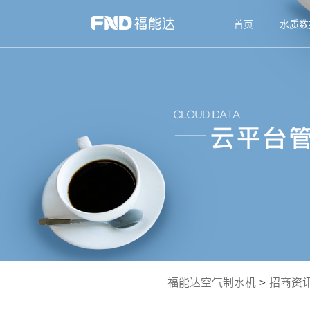
首页
水质数
福能达空气制水机
>
招商资