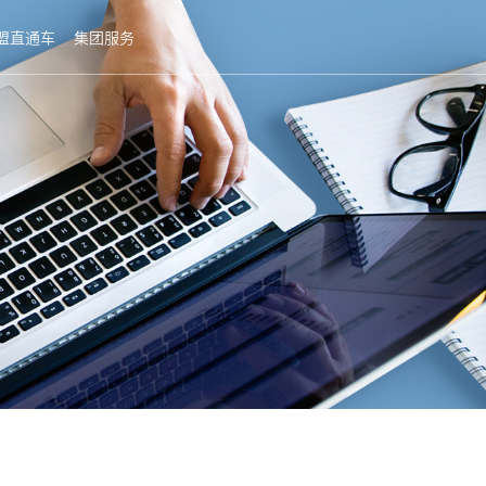
盟直通车
集团服务