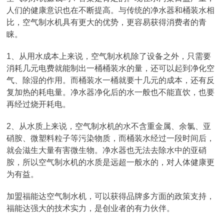
人们的健康意识也在不断提高。与传统的净水器和桶装水相
比，空气制水机具有更大的优势，更容易获得消费者的青
睐。
1、从用水成本上来说，空气制水机除了设备之外，只需要
消耗几元电费就能制出一桶桶装水的量，还可以起到净化空
气、除湿的作用。而桶装水一桶就要十几元的成本，还有反
复加热的耗电量。净水器净化后的水一般也不能直饮，也要
再经过烧开耗电。
2、从水质上来说，空气制水机的水不含重金属、余氯、亚
硝胺、微塑料粒子等污染物质，而桶装水经过一段时间后，
就会滋生大量有害微生物。净水器也无法去除水中的亚硝
胺，所以空气制水机的水质是远超一般水的，对人体健康更
为有益。
加盟福能达空气制水机，可以获得品牌多方面的政策支持，
福能达强大的技术实力，是创业者的有力伙伴。