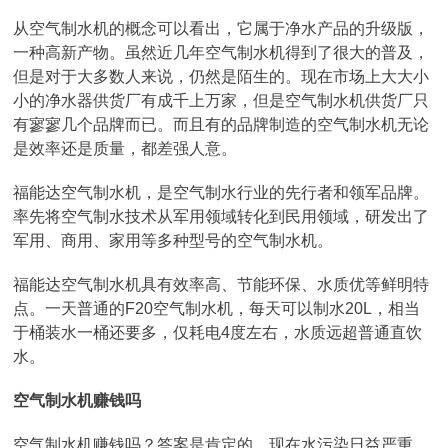
从空气制水机的概念可以看出，它属于净水产品的升级版，
一种高新产物。虽然近几年空气制水机得到了很大的普及，
但是对于大多数人来说，仍然是陌生的。现在市场上大大小
小的净水器供货厂有成千上万家，但是空气制水机供货厂只
有寥寥几个品牌而已。而且有的品牌制造的空气制水机无论
是效率还是质量，都差强人意。
福能达空气制水机，是空气制水行业的先行者和领军品牌。
率先将空气制水技术从军用领域转化到民用领域，研发出了
军用、商用、家用等多种型号的空气制水机。
福能达空气制水机具有效率高、节能环保、水质优等鲜明特
点。一天普通的F20空气制水机，每天可以制水20L，相当
于桶装水一桶还要多，仅耗电4度左右，水质远超普通直饮
水。
空气制水机赚钱吗
空气制水机赚钱吗？答案是肯定的。现在水污染日益严重，