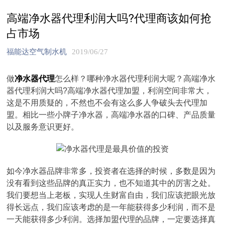
高端净水器代理利润大吗?代理商该如何抢
占市场
福能达空气制水机
2019/06/27
做
净水器代理
怎么样？哪种净水器代理利润大呢？高端净水
器代理利润大吗?高端净水器代理加盟，利润空间非常大，
这是不用质疑的，不然也不会有这么多人争破头去代理加
盟。相比一些小牌子净水器，高端净水器的口碑、产品质量
以及服务意识更好。
如今净水器品牌非常多，投资者在选择的时候，多数是因为
没有看到这些品牌的真正实力，也不知道其中的厉害之处。
我们要想当上老板，实现人生财富自由，我们应该把眼光放
得长远点，我们应该考虑的是一年能获得多少利润，而不是
一天能获得多少利润。选择加盟代理的品牌，一定要选择真