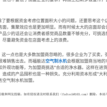
：除了要根据资金考虑位置面积大小的问题，还要思考这个
店面，集聚效应也是更加明显。而有时候太大的店面却会
产品少的话还会让消费者感觉商品数量不够充分，可挑选
，尽量避免资金在店面考虑上的浪费。
择：这一点也是大多数加盟商忽略的，很多企业为了买卖，
很难销售出去。而福能达
空气制水机
会根据加盟商当地的
和外观功能等，为加盟商挑选*合适的净水器。这样在进
，造成的产品囤积也是一种损失。充分利用资本形成*大
达空气制水机加盟。