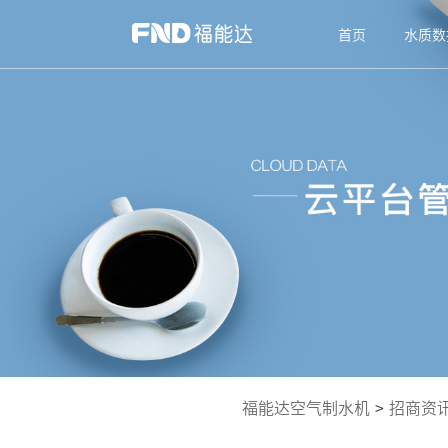
首页
水质数
福能达空气制水机
>
招商资