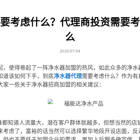
要考虑什么？代理商投资需要考
么
2019/07/04
起，使得卷起了一阵净水器加盟的热风，如此众多的净水
知道该如何下手，到底
净水器代理
需要考虑什么？作为有
大家一些关于净水器招商加盟的相关建议：
：谁都知道人流量大，潜在客户群体就越多，但想当然的店
来考虑了，富裕的话当然可以选择繁华地段开设店面，反
，但也不要低于加盟企业的要求，再加上后期多做宣传，