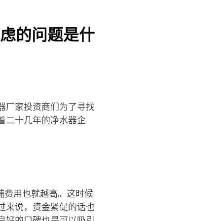
虑的问题是什
器厂家投资商们为了寻找
着二十几年的净水器企
铺费用也就越高。这时候
过来说，资金紧促的话也
良好的口碑也是可以吸引