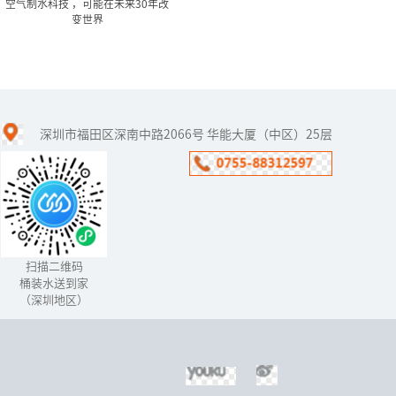
空气制水科技 ，可能在未来30年改
变世界
空气制水科技 ，可能在未来
30年改变世界
深圳市福田区深南中路2066号 华能大厦（中区）25层
空气制水是为了解决水资
源短缺而生的有效技术。
空气制水顾名思义就是从
空气中取水。空气制水一
经推出，大多数人都对空
气制水这种...
扫描二维码
桶装水送到家
（深圳地区）