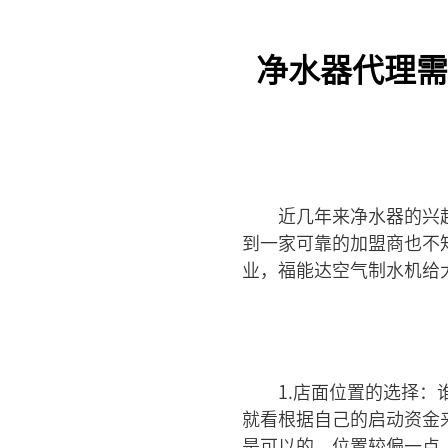
净水器代理需
近几年来净水器的兴
到一家可靠的加盟商也不
业，福能达空气制水机给
1.店面位置的选择
就看根据自己的启动资金
是可以的，位置较偏一点