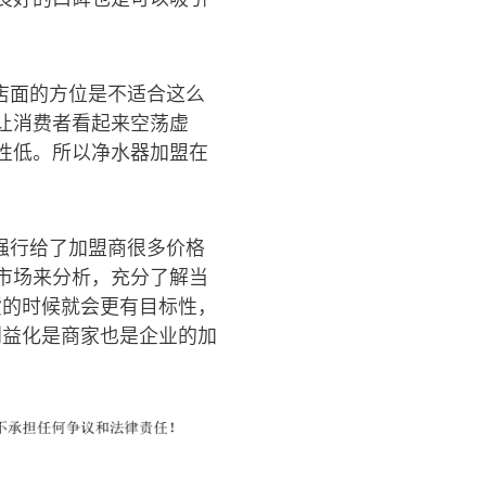
店面的方位是不适合这么
让消费者看起来空荡虚
性低。所以净水器加盟在
强行给了加盟商很多价格
市场来分析，充分了解当
货的时候就会更有目标性，
利益化是商家也是企业的加