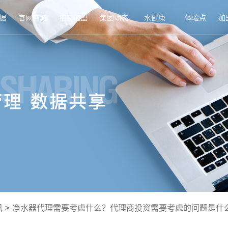
据
官网商城
招商加盟
集团动态
水健康
体验点
加
讯
>
净水器代理需要考虑什么？代理商投资需要考虑的问题是什