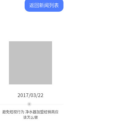
返回新闻列表
2017/03/22
避免短视行为 净水器加盟经销商应
该怎么做
避免短视行为 净水器加盟经