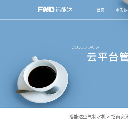
首页
水质数
福能达空气制水机
>
招商资