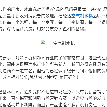
么样的厂家，才算选对了呢?产品的品质是根本，好的产
品质量才会收到消费者的欢迎。福能达
空气制水机
品牌严
实在每一个流程，每一个步骤。每一个密封圈，每一个螺
责，对代理商负责，用好品质夯实盈利的基础。
的新手，对净水器和净水行业的了解非常有限，这些代理
此，福能达提醒净水行业的所有新人，我们必须选择具有
制造商不一定有名，但他们已经做了很长时间，他们的资
理成本相对较低;我认为这种代理是正确的!
已基本相同，逐渐变得不适应市场趋势，只有创新营销才
年来一直在探索和创新市场营销方案，以适应市场的发展
促销活动并不新鲜。而且，产品也差不多，没有亮点，为