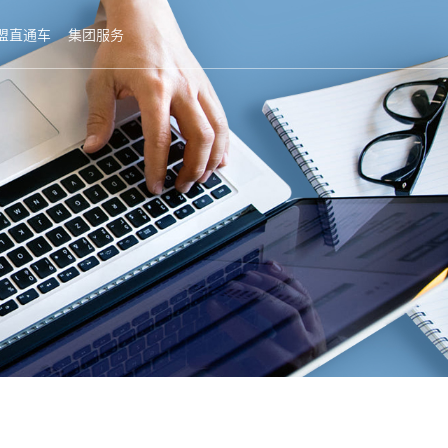
盟直通车
集团服务