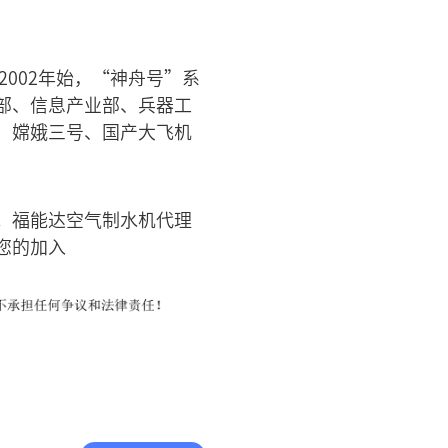
002年始，“神舟号”系
部、信息产业部、兵器工
、嫦娥三号、国产大飞机
。福能达空气制水机代理
您的加入