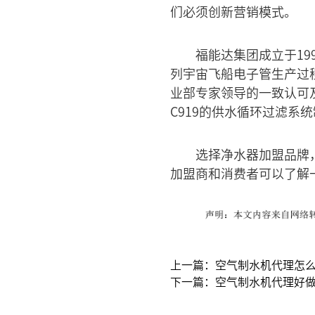
们必须创新营销模式。
福能达集团成立于19
列宇宙飞船电子管生产过
业部专家领导的一致认可
C919的供水循环过滤系
选择净水器加盟品牌
加盟商和消费者可以了解
上一篇：空气制水机代理怎
下一篇：空气制水机代理好