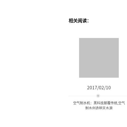
相关阅读：
2017/02/10
空气制水机：黑科技颠覆传统,空气
制水创造明天水源
空气制水机：黑科技颠覆传