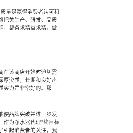
品质量是赢得消费者认可和
格把关生产、研发、品质
帽，都务求精益求精，做
商在该商店开始时迫切需
深厚资质，长期和良好声
质实力是非常好的。那
能使品牌突破并进一步发
。作为净水器代理*终目标
了引起消费者的关注，我