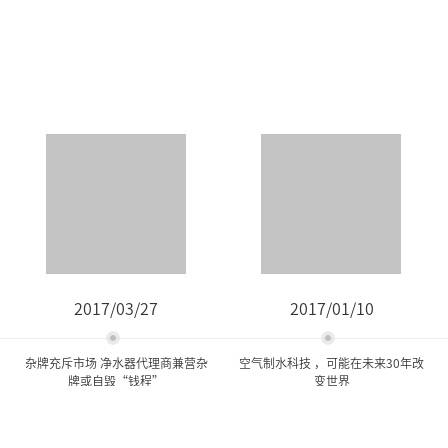
2017/03/27
2017/01/10
杂牌充斥市场 净水器代理商兼营杂
空气制水科技 ，可能在未来30年改
牌或自毁“钱程”
变世界
杂牌充斥市场 净水器代理商
空气制水科技 ，可能在未来