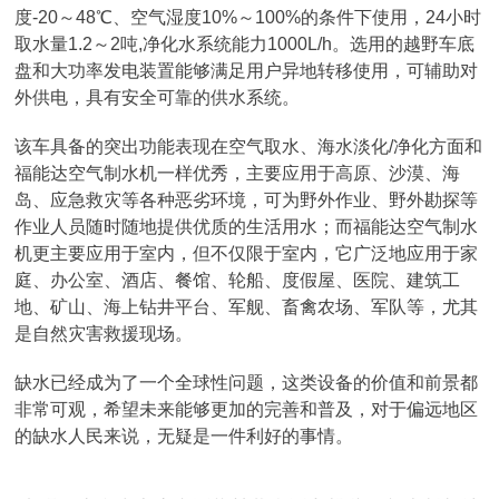
度-20～48℃、空气湿度10%～100%的条件下使用，24小时
取水量1.2～2吨,净化水系统能力1000L/h。选用的越野车底
盘和大功率发电装置能够满足用户异地转移使用，可辅助对
外供电，具有安全可靠的供水系统。
该车具备的突出功能表现在空气取水、海水淡化/净化方面和
福能达空气制水机一样优秀，主要应用于高原、沙漠、海
岛、应急救灾等各种恶劣环境，可为野外作业、野外勘探等
作业人员随时随地提供优质的生活用水；而福能达空气制水
机更主要应用于室内，但不仅限于室内，它广泛地应用于家
庭、办公室、酒店、餐馆、轮船、度假屋、医院、建筑工
地、矿山、海上钻井平台、军舰、畜禽农场、军队等，尤其
是自然灾害救援现场。
缺水已经成为了一个全球性问题，这类设备的价值和前景都
非常可观，希望未来能够更加的完善和普及，对于偏远地区
的缺水人民来说，无疑是一件利好的事情。