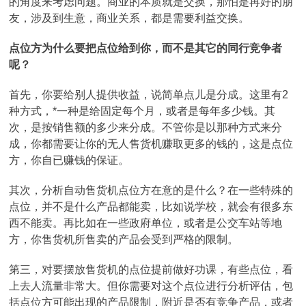
的角度来考虑问题。商业的本质就是交换，那怕是再好的朋
友，涉及到生意，商业关系，都是需要利益交换。
点位方为什么要把点位给到你，而不是其它的同行竞争者
呢？
首先，你要给别人提供收益，说简单点儿是分成。这里有2
种方式，*一种是给固定每个月，或者是每年多少钱。其
次，是按销售额的多少来分成。不管你是以那种方式来分
成，你都需要让你的无人售货机赚取更多的钱的，这是点位
方，你自已赚钱的保证。
其次，分析自动售货机点位方在意的是什么？在一些特殊的
点位，并不是什么产品都能卖，比如说学校，就会有很多东
西不能卖。再比如在一些政府单位，或者是公交车站等地
方，你售货机所售卖的产品会受到严格的限制。
第三，对要摆放售货机的点位提前做好功课，有些点位，看
上去人流量非常大。但你需要对这个点位进行分析评估，包
括点位方可能出现的产品限制，附近是否有竞争产品，或者