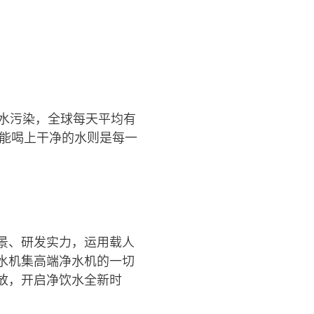
水污染，全球每天平均有
，能喝上干净的水则是每一
景、研发实力，运用载人
水机集高端净水机的一切
放，开启净饮水全新时