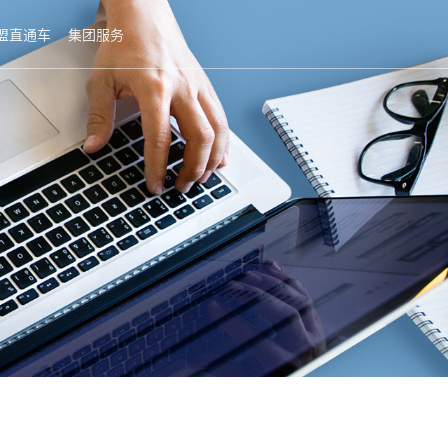
盟直通车
集团服务