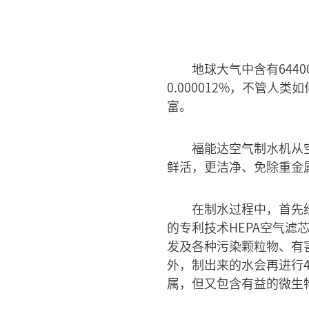
地球大气中含有644
0.000012%，不管
富。
福能达空气制水机从
鲜活，更洁净、免除重金
在制水过程中，首先
的专利技术HEPA空气滤
发及各种污染颗粒物、有
外，制出来的水会再进行
属，但又包含有益的微生