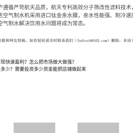
产遵循严苛航天品质，航天专利高效分子筛改性滤料技术
达空气制水机采用进口钛金亲水膜，亲水性能强、制冷速
空气制水解决饮用水问题将成为常态。
实现快速盈利？怎么把市场做大做强？
是多少？需要投资多少资金能把店铺做起来