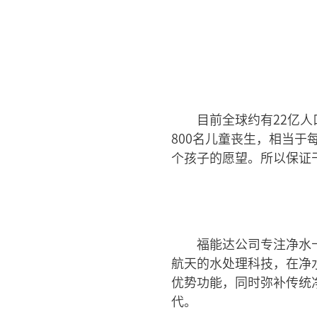
目前全球约有22亿
800名儿童丧生，相当
个孩子的愿望。所以保证
福能达公司专注净水
航天的水处理科技，在净
优势功能，同时弥补传统
代。