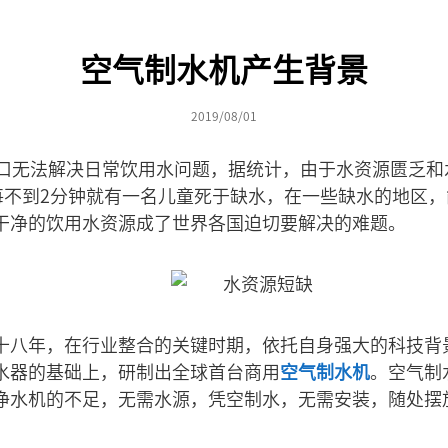
空气制水机产生背景
2019/08/01
人口无法解决日常饮用水问题，据统计，由于水资源匮乏和
于每不到2分钟就有一名儿童死于缺水，在一些缺水的地区
干净的饮用水资源成了世界各国迫切要解决的难题。
十八年，在行业整合的关键时期，依托自身强大的科技背
水器的基础上，研制出全球首台商用
空气制水机
。空气制
净水机的不足，无需水源，凭空制水，无需安装，随处摆