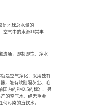
仅仅是地球总水量的
例，空气中的水源非常丰
道流通，即制即饮、净水
序就是空气净化：采用独有
滤器，能有效阻隔灰尘、毛
内的PM2.5的标准。另
生产的空气水，绝无重金
任何污染的直饮水。