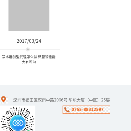
2017/03/24
净水器加盟代理怎么做 微营销也能
大有可为
净水器加盟代理怎么做 微营
销也能大有可为
深圳市福田区深南中路2066号 华能大厦（中区）25层
当下，人人都有一部智能
手机，通过它可以轻松实
现上网、刷微博、玩微
信，迅速的填补了人们零