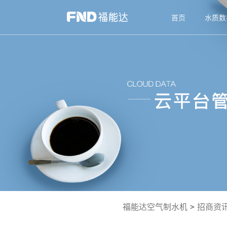
首页
水质数
福能达空气制水机
>
招商资