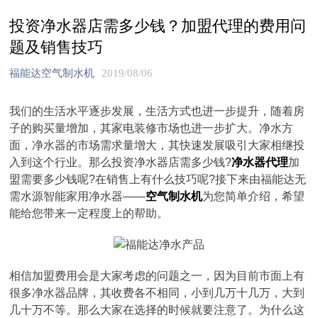
投资净水器店需多少钱？加盟代理的费用问
题及销售技巧
福能达空气制水机
2019/08/06
我们的生活水平逐步发展，生活方式也进一步提升，随着房
子的购买量增加，其家电装修市场也进一步扩大。净水方
面，净水器的市场需求量增大，其快速发展吸引大家相继投
入到这个行业。那么投资净水器店需多少钱?
净水器代理
加
盟需要多少钱呢?在销售上有什么技巧呢?接下来由福能达无
需水源智能家用净水器——
空气制水机
为您简单介绍，希望
能给您带来一定程度上的帮助。
相信加盟费用会是大家考虑的问题之一，因为目前市面上有
很多净水器品牌，其收费各不相同，小到几万十几万，大到
几十万不等。那么大家在选择的时候就要注意了。为什么这