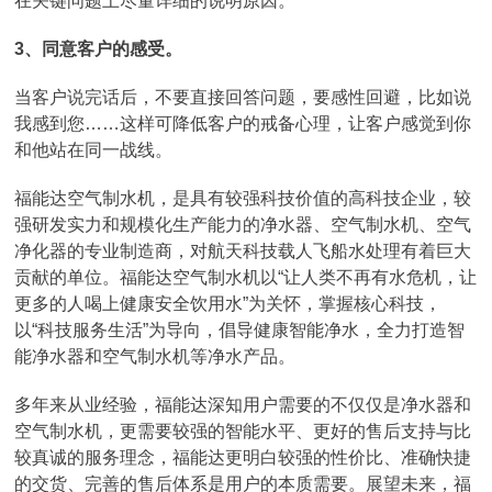
在关键问题上尽量详细的说明原因。
3、同意客户的感受。
当客户说完话后，不要直接回答问题，要感性回避，比如说
我感到您……这样可降低客户的戒备心理，让客户感觉到你
和他站在同一战线。
福能达空气制水机，是具有较强科技价值的高科技企业，较
强研发实力和规模化生产能力的净水器、空气制水机、空气
净化器的专业制造商，对航天科技载人飞船水处理有着巨大
贡献的单位。福能达空气制水机以“让人类不再有水危机，让
更多的人喝上健康安全饮用水”为关怀，掌握核心科技，
以“科技服务生活”为导向，倡导健康智能净水，全力打造智
能净水器和空气制水机等净水产品。
多年来从业经验，福能达深知用户需要的不仅仅是净水器和
空气制水机，更需要较强的智能水平、更好的售后支持与比
较真诚的服务理念，福能达更明白较强的性价比、准确快捷
的交货、完善的售后体系是用户的本质需要。展望未来，福