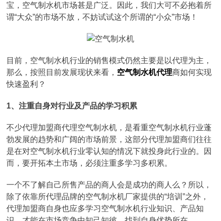
宝，空气制水机市场甚是广泛。因此，我们大可不必抱着所
谓“大众”的市场不放，不妨试试这个所谓的“小众”市场！
目前，空气制水机行业的销售模式仍然主要是以代理为主，
那么，按照目前发展现状来看，
空气制水机代理
商如何实现
快速盈利？
1、注重自身对行业及产品的学习积累
不少代理加盟商代理空气制水机，是看重空气制水机行业蓬
勃发展的趋势和广阔的市场前景，这部分代理加盟商们往往
是在对空气制水机行业零认知的情况下就投身此行业的。因
而，要开拓本土市场，必须注重多学习多积累。
一个不了解自己所售产品的商人会是成功的商人么？所以，
除了依靠所代理品牌的空气制水机厂家提供的“培训”之外，
代理加盟商自身也应多学习空气制水机行业知识、产品知
识，才能在市场竞争中知己知彼，找到自身优势所在。