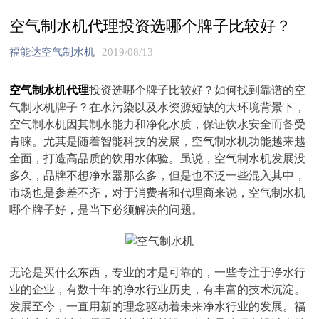
空气制水机代理投资选哪个牌子比较好？
福能达空气制水机
2019/08/13
空气制水机代理
投资选哪个牌子比较好？如何找到靠谱的空
气制水机牌子？在水污染以及水资源短缺的大环境背景下，
空气制水机因其制水能力和净化水质，保证饮水安全而备受
青睐。尤其是随着智能科技的发展，空气制水机功能越来越
全面，打造高品质的饮用水体验。虽说，空气制水机发展没
多久，品牌不想净水器那么多，但是也不泛一些混入其中，
市场也是参差不齐，对于消费者和代理商来说，空气制水机
哪个牌子好，是当下必须解决的问题。
无论是买什么东西，专业的才是可靠的，一些专注于净水行
业的企业，有数十年的净水行业历史，有丰富的技术沉淀。
发展至今，一直用新的理念驱动着未来净水行业的发展。福