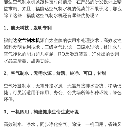
能达空气制水机紧跟科技时尚前沿，在产品的研发设计上精
益求精。并且，福能达空气制水机的优势并不限于此，那么
除了这些，福能达空气制水机还有哪些优势呢？
1、航天科技，发明专利
福能达
空气制水机
源自太空舱的饮用水处理技术，高效改性
滤料发明专利技术，三级空气过滤，四级水过滤，处理水与
空气净化的能力超凡卓越。RO反渗透装置，净化出的饮用
水晶莹清澈、甜美甘醇。
2、空气制水，无需水源，鲜活、纯净、可口，甘甜
空气冷凝制水，无需外接水源，无需外接排水管线，移动便
捷，可灵活适用于家用、办公、公共场所等各种环境，绿色
环保。
3、一机四用，构建健康生命生态环境
高效制水、净水，同步净化空气、除湿，一机四用，省钱又