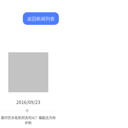
返回新闻列表
2016/09/23
面对饮水危机何去何从？福能达为你
护航