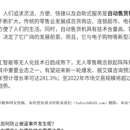
，人们追求灵活、方便、快捷以及自助式服务是
自动售货
不断扩大，传统的零售业发展成百货商店、连锁超市、电
方便了人们的生活。同时，自动售货机具有技术含量高、
，决定了它广阔的发展前景。而且，它与电子购物等新型
工智能等无人化技术日趋成熟下，无人零售概念掀起阵阵
其中重要业态之一，有望迎来新一轮爆发。据艾媒咨询预
预计增长率可达281.3%；至2022年市场交易规模将超
趋势。
机如何防止被盗事件发生呢？