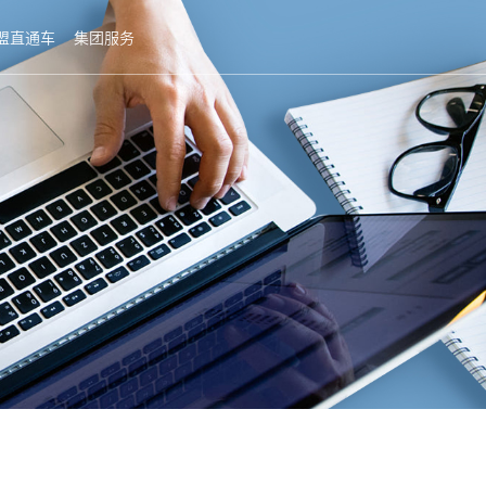
盟直通车
集团服务