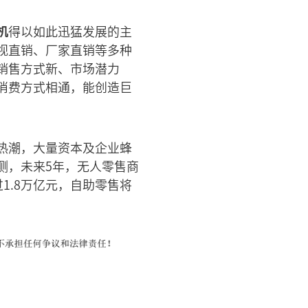
机
得以如此迅猛发展的主
视直销、厂家直销等多种
销售方式新、市场潜力
消费方式相通，能创造巨
热潮，大量资本及企业蜂
测，未来5年，无人零售商
过1.8万亿元，自助零售将