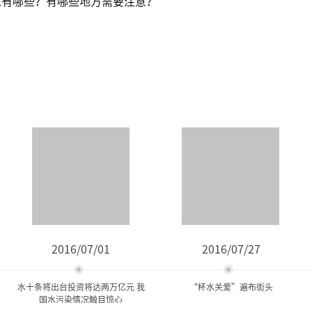
求有哪些？有哪些地方需要注意？
2016/07/01
2016/07/27
水十条将出台投资将达两万亿元 我
“杯水关爱”遍布街头
国水污染情况触目惊心