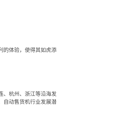
？
利的体验，使得其如虎添
连、杭州、浙江等沿海发
。自动售货机行业发展潜