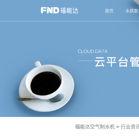
首页
水质数
福能达空气制水机
>
行业资