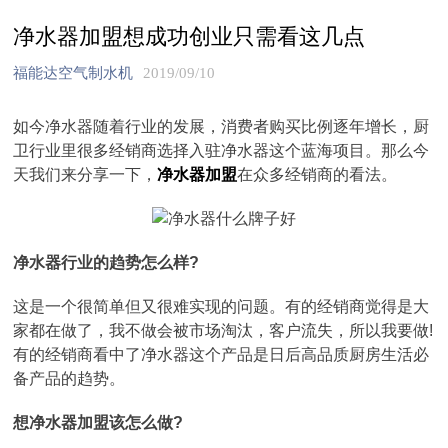
净水器加盟想成功创业只需看这几点
福能达空气制水机
2019/09/10
如今净水器随着行业的发展，消费者购买比例逐年增长，厨
卫行业里很多经销商选择入驻净水器这个蓝海项目。那么今
天我们来分享一下，
净水器加盟
在众多经销商的看法。
净水器行业的趋势怎么样?
这是一个很简单但又很难实现的问题。有的经销商觉得是大
家都在做了，我不做会被市场淘汰，客户流失，所以我要做!
有的经销商看中了净水器这个产品是日后高品质厨房生活必
备产品的趋势。
想净水器加盟该怎么做?