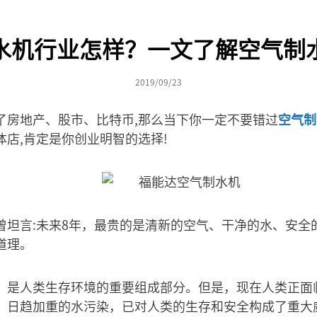
水机行业怎样？一文了解空气制
2019/09/23
了房地产、股市、比特币,那么当下你一定不要错过
空气制
店,肯定是你创业明智的选择!
曾坦言:未来8年，最贵的是清新的空气、干净的水、安全
道理。
，是人类生存环境的重要组成部分。但是，现在人类正面
。日趋加重的水污染，已对人类的生存和安全构成了重大