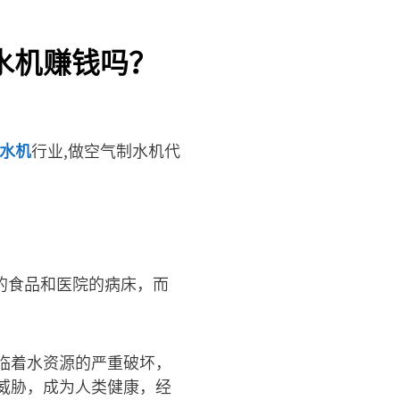
水机赚钱吗？
水机
行业,做空气制水机代
的食品和医院的病床，而
临着水资源的严重破坏，
威胁，成为人类健康，经