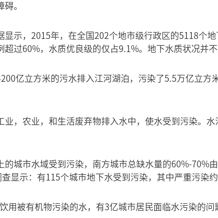
障碍。
显示，2015年，在全国202个地市级行政区的5118个
超过60%，水质优良级的仅占9.1%。地下水质状况并
200亿立方米的污水排入江河湖泊，污染了5.5万亿立
工业，农业，和生活废弃物排入水中，使水受到污染。水
上的城市水域受到污染，南方城市总缺水量的60%-70%
调查显示：有115个城市地下水受到污染，其中严重污染约
人在饮用被有机物污染的水，有3亿城市居民面临水污染的问