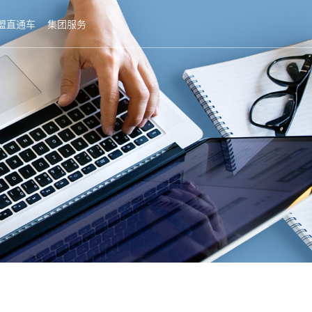
盟直通车
集团服务