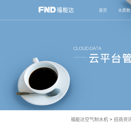
首页
水质数
福能达空气制水机
>
招商资