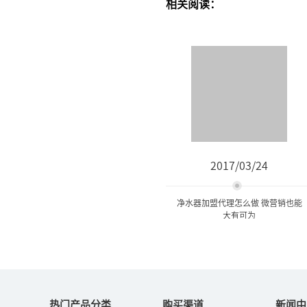
相关阅读：
2017/03/24
净水器加盟代理怎么做 微营销也能
大有可为
净水器加盟代理怎么做 微营
销也能大有可为
热门产品分类
购买渠道
新闻中