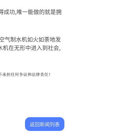
得成功,唯一能做的就是拥
着空气制水机如火如荼地发
水机在无形中进入到社会,
返回新闻列表