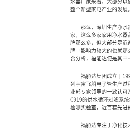
水器厂家来看，大部分以
整个新型家电产业的发展
那么，深圳生产净水
家，这么多家家用净水器
牌那么多，但大部分是近
牌中影响力较大的也就那
合分析，福能达便是其中
福能达集团成立于19
列宇宙飞船电子管生产过
业部专家领导的一致认可
C919的供水循环过滤
检测实验室，近百套先进
福能达专注于净化技