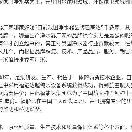
做家用净水器为主，在中国水家电领域，环保家电领域拥
。
器厂家哪家好呢?目前我国净水器品牌已高达5千多家，其
品牌中，哪些生产净水器厂家的品牌综合实力是最强的呢
两年才创立起来的，真正对我国净水器行业贡献较大，在
么几个。而根据品牌积淀、技术、产品品质、服务、销售
一家值得推荐的厂家。
98年，是集研发、生产、销售于一体的高新技术企业，自2
程中采用福能达超纯水设备系统获得成功，得到航空航天
及高度评价；由此福能达集团成为了中国航天神五到神十
系统制造商。福能达在中国三大研发基地，并且拥有专业的
的监测和检测设备。
术、原材料质量、生产技术和质量保证体系等各个方面，