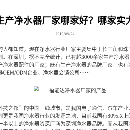
生产净水器厂家哪家好？哪家实
2019/09/24
的人都知道，现在净水器行业厂家主要集中于长三角和珠
圳。在深圳，据不完全统计，已有超3000余家生产净水
产净水器配件的厂家；既有生产净水器的品牌厂家，也有
OEM/ODM企业、净水器会销公司……
科技之都”的中国一线城市，是我国电子通信、汽车产业
圳更是我国净水器行业的发源之地，目前我国有80%以上
一半以上的净水器资深厂商为深圳净水器品牌。而从我国