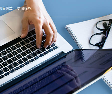
盟直通车
集团服务