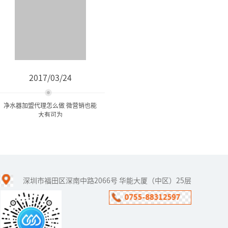
2017/03/24
净水器加盟代理怎么做 微营销也能
大有可为
净水器加盟代理怎么做 微营
销也能大有可为
深圳市福田区深南中路2066号 华能大厦（中区）25层
当下，人人都有一部智能
手机，通过它可以轻松实
现上网、刷微博、玩微