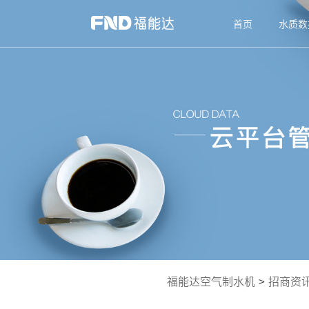
首页
水质数
福能达空气制水机
>
招商资