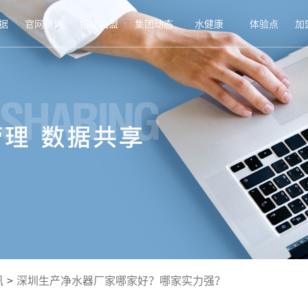
据
官网商城
招商加盟
集团动态
水健康
体验点
加
讯
>
深圳生产净水器厂家哪家好？哪家实力强？