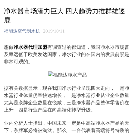
净水器市场潜力巨大 四大趋势力推群雄逐
鹿
福能达空气制水机
2019/10/11
想做
净水器代理加盟
有调查过的都知道，我国净水器市场普
及率远低于欧美发达国家，净水行业的在国内的发展前景是
非常可观的。
据有关数据显示，现在我国净水行业呈现四大走向，一是净
水器行业体量仍呈快速增长，二是净水器行业从业企业数量
尤其是杂牌企业数量在锐减，三是净水器产品整体零售价在
上升，四是行业产品在向高端化转型升级。
业内分析人士指出，中国未来一定是中高端净水器产品的天
下，杂牌军必将被淘汰。那么，一台代表着高端符号特质的