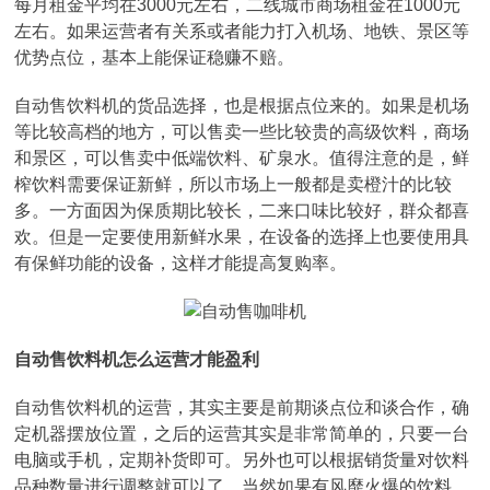
每月租金平均在3000元左右，二线城市商场租金在1000元
左右。如果运营者有关系或者能力打入机场、地铁、景区等
优势点位，基本上能保证稳赚不赔。
自动售饮料机的货品选择，也是根据点位来的。如果是机场
等比较高档的地方，可以售卖一些比较贵的高级饮料，商场
和景区，可以售卖中低端饮料、矿泉水。值得注意的是，鲜
榨饮料需要保证新鲜，所以市场上一般都是卖橙汁的比较
多。一方面因为保质期比较长，二来口味比较好，群众都喜
欢。但是一定要使用新鲜水果，在设备的选择上也要使用具
有保鲜功能的设备，这样才能提高复购率。
自动售饮料机怎么运营才能盈利
自动售饮料机的运营，其实主要是前期谈点位和谈合作，确
定机器摆放位置，之后的运营其实是非常简单的，只要一台
电脑或手机，定期补货即可。另外也可以根据销货量对饮料
品种数量进行调整就可以了。当然如果有风靡火爆的饮料，