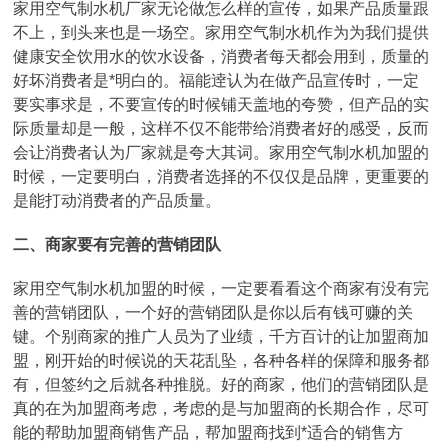
家用空气制水机厂家无论做怎么样的宣传，如果产品质量跟
不上，到头来也是一场空。家用空气制水机作为为我们提供
健康安全饮用水的饮水设备，消费者每天都会用到，质量的
好坏消费者是*明白的。福能逹认为在做产品宣传时，一定
要实事求是，不要宣传的时候铺天盖地的夸赞，但产品的实
际质量却是一般，这样不仅不能带给消费者好的感受，反而
会让消费者认为厂家就是夸大其词。家用空气制水机加盟的
时候，一定要明白，消费者选择的不仅仅是品牌，更重要的
是能打动消费者的产品质量。
二、商家要有完善的营销团队
家用空气制水机加盟的时候，一定要看看这个商家有没有完
善的营销团队，一个好的营销团队是你以后有钱可赚的关
键。个别商家的推广人员为了业绩，千方百计的让加盟商加
盟，刚开始的时候说的天花乱坠，各种各样的保障和服务都
有，但签约之后就各种推脱。好的商家，他们的营销团队是
真的在为加盟商考虑，考虑的是与加盟商的长期合作，尽可
能的帮助加盟商销售产品，帮加盟商找到*适合的销售方