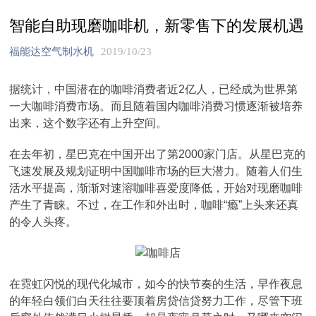
智能自助现磨咖啡机，新零售下的发展机遇
福能达空气制水机
2019/10/23
据统计，中国潜在的咖啡消费者近2亿人，已经成为世界第
一大咖啡消费市场。而且随着国内咖啡消费习惯逐渐被培养
出来，这个数字还有上升空间。
在去年初，星巴克在中国开出了第2000家门店。从星巴克的
飞速发展及规划证明中国咖啡市场的巨大潜力。随着人们生
活水平提高，渐渐对速溶咖啡喜爱度降低，开始对现磨咖啡
产生了青睐。不过，在工作和外出时，咖啡“瘾”上头来还真
的令人头疼。
在霓虹闪悦的现代化城市，如今的快节奏的生活，早作夜息
的年轻白领们白天往往要顶着房贷信贷努力工作，尽管下班