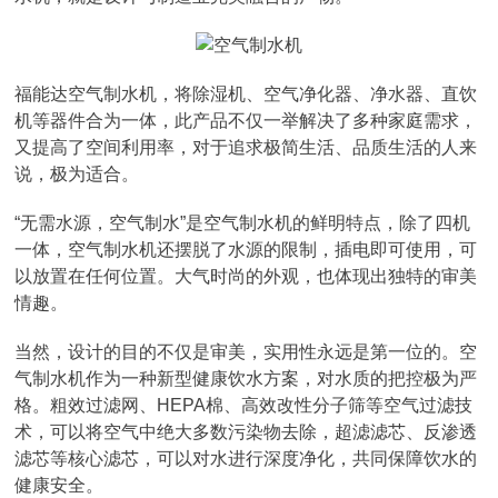
福能达空气制水机，将除湿机、空气净化器、净水器、直饮
机等器件合为一体，此产品不仅一举解决了多种家庭需求，
又提高了空间利用率，对于追求极简生活、品质生活的人来
说，极为适合。
“无需水源，空气制水”是空气制水机的鲜明特点，除了四机
一体，空气制水机还摆脱了水源的限制，插电即可使用，可
以放置在任何位置。大气时尚的外观，也体现出独特的审美
情趣。
当然，设计的目的不仅是审美，实用性永远是第一位的。空
气制水机作为一种新型健康饮水方案，对水质的把控极为严
格。粗效过滤网、HEPA棉、高效改性分子筛等空气过滤技
术，可以将空气中绝大多数污染物去除，超滤滤芯、反渗透
滤芯等核心滤芯，可以对水进行深度净化，共同保障饮水的
健康安全。