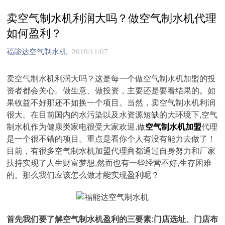
卖空气制水机利润大吗？做空气制水机代理
如何盈利？
福能达空气制水机
2019/11/07
卖空气制水机利润大吗？这是每一个做空气制水机加盟的投
资者都会关心。做生意、做投资，主要还是要看结果的。如
果收益不好那还不如换一个项目。当然，卖空气制水机利润
很大。在目前国内的水污染以及水资源短缺的大环境下,空气
制水机作为健康类家电很受大家欢迎,做
空气制水机加盟
代理
是一个很不错的项目。重点是看你个人有没有能力去做了！
目前，有很多空气制水机加盟代理商都通过自身努力和厂家
扶持实现了人生财富梦想,然而也有一些经营不好,生存困难
的。那么我们应该怎么做才能实现盈利呢？
首先我们要了解空气制水机盈利的三要素:门店选址、门店布