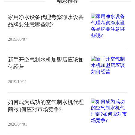
精彩推荐
家用净水设备代理考察净水设备
品牌要注意哪些呢?
2019/03/07
新手开空气制水机加盟店应该如
何经营
2019/10/11
如何成为成功的空气制水机代理
商?如何应对市场竞争?
2020/04/01