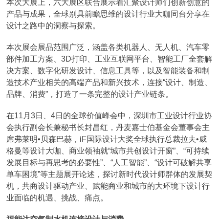
本次大展上，六大展区联合展示着汇聚设计师们创新创意的
产品与成果，全球别具前瞻思维的设计行业大咖同台分享在
设计之路中的洞察与探索。
本次展会展品范围广泛，涵盖各类机器人、无人机、汽车零
部件加工方案、3D打印、工业互联网平台、智能工厂全套解
决方案、数字化研发设计、信息工具等，以及智能装备和制
造技术产业相关的高端产品和新兴技术，连接“设计、制造、
品牌、消费”，打造了一条完整的设计产业链条。
在11月3日、4日的全球价值峰会中，深圳市工业设计行业协
会执行副会长兼秘书长封昌红，丹麦嘉士伯基金会董事会主
席弗莱明•贝森巴赫，iF国际设计大奖全球执行总裁拉夫•威
格曼等设计大咖、商业领袖就“城市共创设计开窗”、“可持续
发展目标与再思考的必要性”、“人工智能”、“设计可破解共享
单车困境”等主题展开论述，探讨新时代设计师群体的发展契
机，共商设计驱动产业、赋能商业和城市的大环境下设计行
业面临的机遇、挑战、痛点。