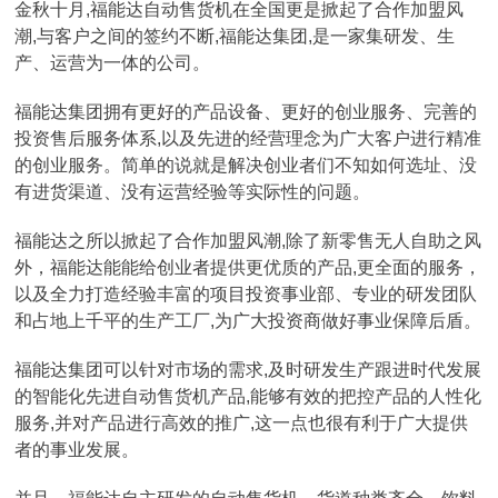
金秋十月,福能达自动售货机在全国更是掀起了合作加盟风
潮,与客户之间的签约不断,福能达集团,是一家集研发、生
产、运营为一体的公司。
福能达集团拥有更好的产品设备、更好的创业服务、完善的
投资售后服务体系,以及先进的经营理念为广大客户进行精准
的创业服务。简单的说就是解决创业者们不知如何选址、没
有进货渠道、没有运营经验等实际性的问题。
福能达之所以掀起了合作加盟风潮,除了新零售无人自助之风
外，福能达能能给创业者提供更优质的产品,更全面的服务，
以及全力打造经验丰富的项目投资事业部、专业的研发团队
和占地上千平的生产工厂,为广大投资商做好事业保障后盾。
福能达集团可以针对市场的需求,及时研发生产跟进时代发展
的智能化先进自动售货机产品,能够有效的把控产品的人性化
服务,并对产品进行高效的推广,这一点也很有利于广大提供
者的事业发展。