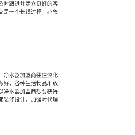
及时跟进并建立良好的客
交是一个长线过程，心急
，净水器加盟商往往淡化
做好，各种生活物品堆放
以净水器加盟商想要获得
面装修设计，加强对代理
。