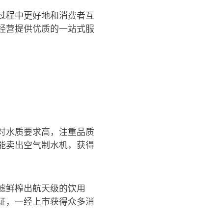
过程中更好地和消费者互
经营提供优质的一站式服
对水质要求高，注重品质
能卖出空气制水机，获得
滤鲜榨出航天级的饮用
证，一经上市获得众多消