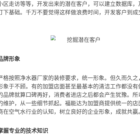
小区走访等等，开发出来的潜在客户，可以建立数据库，
打下基础。千万不要觉得这样做浪费时间，开发客户到成
品牌形象
严格按照净水器厂家的装修要求，统一形象。但久而久之
形象于不顾。有的加盟店面甚至最基本的清洁工作都没有
的品牌就算口碑再好，消费者进店之后都会产生犹豫。所
的维护，从一些细节抓起。福能达为加盟商提供统一的店
商在空气水行业的认知，树立良好的企业形象，成就共赢
掌握专业的技术知识