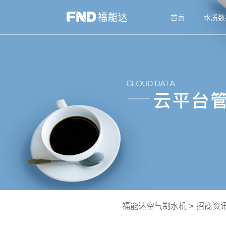
首页
水质数
福能达空气制水机
>
招商资