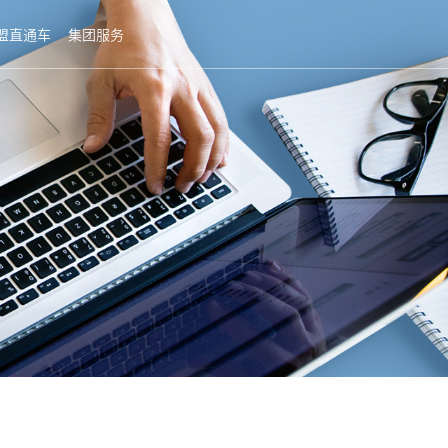
盟直通车
集团服务