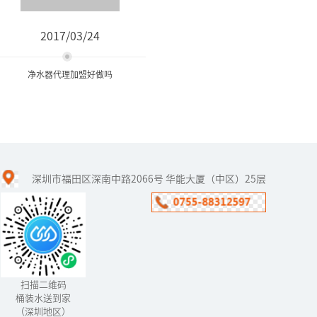
2017/03/24
净水器代理加盟好做吗
净水器代理加盟好做吗
深圳市福田区深南中路2066号 华能大厦（中区）25层
净水器行业从落地到中国
开始，一直以骄人的姿态
前进着，这些年来也取得
了相当大的成绩。但随着
净水器市场的竞争不断激
烈化，生产...
扫描二维码
桶装水送到家
（深圳地区）