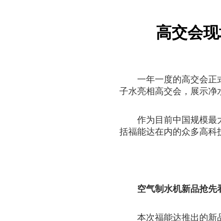
高交会现
一年一度的高交会正
子水亮相高交会，展示净
作为目前中国规模最
括福能达在内的众多高科
空气制水机新品抢先
本次福能达推出的新