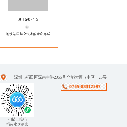
2016/07/15
地铁站里与空气水的亲密邂逅
地铁站里与空气水的亲密邂
逅
深圳市福田区深南中路2066号 华能大厦（中区）25层
春日里的深圳，风和日
丽，百紫千红。忽然，在
深圳地铁站出现了一款神
秘黑科技产品—福能达空
气制水机，这是神马东
东？？...
扫描二维码
桶装水送到家