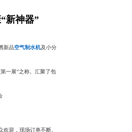
“新神器”
携新品
空气制水机
及小分
第一展”之称。汇聚了包
。
众欢迎，现场订单不断。