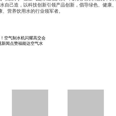
的水自己造，以科技创新引领产品创新，倡导绿色、健康
康、营养饮用水的行业领军者。
象！空气制水机闪耀高交会
视新闻点赞福能达空气水