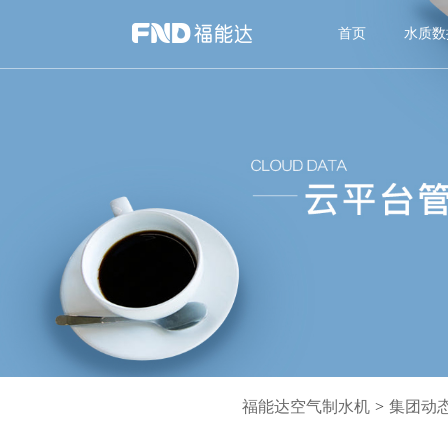
首页
水质数
福能达空气制水机
>
集团动