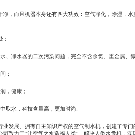
干净，而且机器本身还有四大功效：空气净化，除湿，水
处：
装水、净水器的二次污染问题，完全不含余氯、重金属、
空间；
滋润，健康；
气中取水，科技含量高，更加时尚。
行业发展、拥有自主知识产权的空气制水机，创建了专门
公司致力于“让空气之水造福人类”，解决人类水危机，实