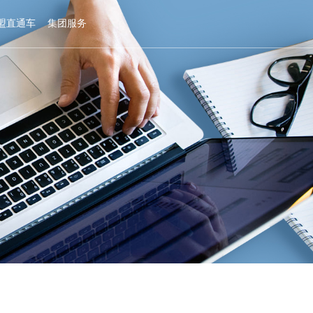
盟直通车
集团服务