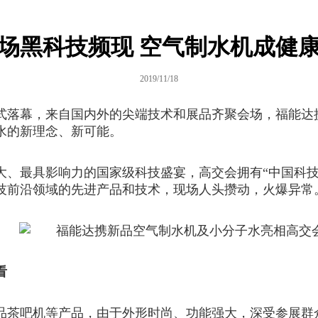
场黑科技频现 空气制水机成健康
2019/11/18
式落幕，来自国内外的尖端技术和展品齐聚会场，福能达
水的新理念、新可能。
大、最具影响力的国家级科技盛宴，高交会拥有“中国科技
技前沿领域的先进产品和技术，现场人头攒动，火爆异常
看
品茶吧机等产品，由于外形时尚、功能强大，深受参展群