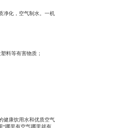
质净化，空气制水。一机
微塑料等有害物质；
的健康饮用水和优质空气
现“哪里有空气哪里就有