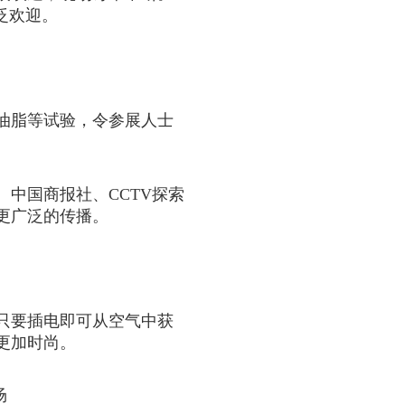
泛欢迎。
油脂等试验，令参展人士
中国商报社、CCTV探索
更广泛的传播。
只要插电即可从空气中获
更加时尚。