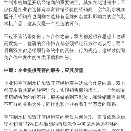
气制水机加盟开店经销商的重要法宝。其实在此过程中，不
仅仅是企业在选择有丰富营销经验的经销商，空气制水机加
盟开店经销商也同样在选择有品牌知名度和影响力的空气制
水机产品，这其实是一个互选的环节。
不过不管结果如何，在合作之前，双方都必须在思想上达成
高度统一，签署的合作协议都必须经过双方讨论认可，而且
后期双方都必须履行条约中的责任、行为规范，这样才能避
免合作中发生的各类矛盾和纠纷。
中期：企业提供完善的服务，应其所需
企业和空气制水机加盟开店经销商在达成合作意向后，双方
都应本着共赢的经营理念，实现销售额的增长。一个终端专
卖店销售做的好不好，服务做的到不到位，和经销商有着密
不可分的关系之外，同样也和企业有着千丝万缕的联系。
空气制水机加盟开店经销商的素质从何体现，仅仅依靠原始
资本积累吗?在日益激烈的市场竞争中可见是远远不够的，