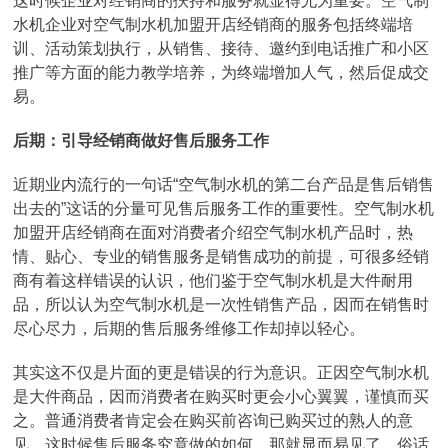
这时候企业对经销商的扶持和服务就显得尤为重要。空气制
水机企业对空气制水机加盟开店经销商的服务包括终端培
训、活动策划执行，从销售、接待、邀约到电话推广和小区
推广等方面的能力教学培养，为终端增加人气，然后促成交
易。
后期：引导经销商做好售后服务工作
近期业内流行的一句话“空气制水机的第二台产品是售后销售
出去的”这话的分量可见售后服务工作的重要性。空气制水机
加盟开店经销商在面对消费者介绍空气制水机产品时，热
情、贴心、专业的销售服务是销售成功的前提，可很多经销
商有着这样错误的认识，他们鉴于空气制水机是大件耐用
品，所以认为空气制水机是一次性销售产品，因而在销售时
尽心尽力，后期的售后服务维修工作却掉以轻心。
其实这不仅是片面的更是错误的行为意识。正因空气制水机
是大件商品，因而消费者在购买时更会小心翼翼，谨慎而买
之。普通消费者肯定会在购买前咨询已购买过的熟人的意
见，这时候售后服务究竟做的如何，那就显而易见了。俗话