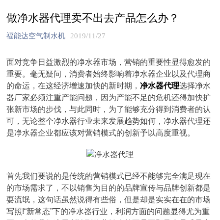
做净水器代理卖不出去产品怎么办？
福能达空气制水机
2019/11/27
面对竞争日益激烈的净水器市场，营销的重要性显得愈发的
重要。毫无疑问，消费者始终影响着净水器企业以及代理商
的命运，在这经济增速加快的新时期，
净水器代理
选择净水
器厂家必须注重产能问题，因为产能不足的危机还得加快扩
张新市场的步伐，与此同时，为了能够充分得到消费者的认
可，无论整个净水器行业未来发展趋势如何，净水器代理还
是净水器企业都应该对营销模式的创新予以高度重视。
首先我们要说的是传统的营销模式已经不能够完全满足现在
的市场需求了，不以销售为目的的品牌宣传与品牌创新都是
耍流氓，这句话虽然说得有些俗，但是却是实实在在的市场
写照!“新常态”下的净水器行业，利润方面的问题显得尤为重