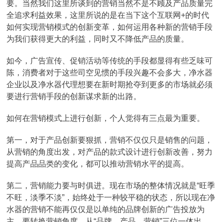
要。当然我们这里所谈到的营销当然不是不顾及产品质量完
全追求利益效果，这里所说的是在当下这个互联网+的时代
如何实现营销模式的创新变革，如何运用各种新的营销手段
为我们获得更大的利益，同时又不降低产品的质量。
如今，广告宣传、促销活动等传统的手段都显得有些乏味可
陈，消费者对于这些司空见惯的手段兴趣不会多大，净水器
企业以及净水器代理想要在新时期抢夺到更多的市场就必须
要进行营销手段的创新谋求新的出路。
如何在营销模式上进行创新，个人觉得有三点最为重要。
第一，对于产品创新要狠抓，营销不仅仅只是销售的问题，
从营销的角度出发，对产品的款式设计进行创新改善，努力
提高产品品类的变化，都可以推动营销水平的提高。
第二，营销能力要与时俱进。现在市场的整体情况就是“旺季
不旺，淡季不淡”，始终处于一种较平稳的状态，所以现在净
水器的营销不能再仅仅是以单纯的品牌创新的广告投放为
主，要转换营销角度，从“品牌、产品、营销”三位一体出