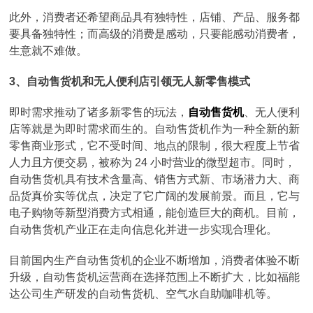
此外，消费者还希望商品具有独特性，店铺、产品、服务都
要具备独特性；而高级的消费是感动，只要能感动消费者，
生意就不难做。
3、自动售货机和无人便利店引领无人新零售模式
即时需求推动了诸多新零售的玩法，
自动售货机
、无人便利
店等就是为即时需求而生的。自动售货机作为一种全新的新
零售商业形式，它不受时间、地点的限制，很大程度上节省
人力且方便交易，被称为 24 小时营业的微型超市。同时，
自动售货机具有技术含量高、销售方式新、市场潜力大、商
品货真价实等优点，决定了它广阔的发展前景。而且，它与
电子购物等新型消费方式相通，能创造巨大的商机。目前，
自动售货机产业正在走向信息化并进一步实现合理化。
目前国内生产自动售货机的企业不断增加，消费者体验不断
升级，自动售货机运营商在选择范围上不断扩大，比如福能
达公司生产研发的自动售货机、空气水自助咖啡机等。