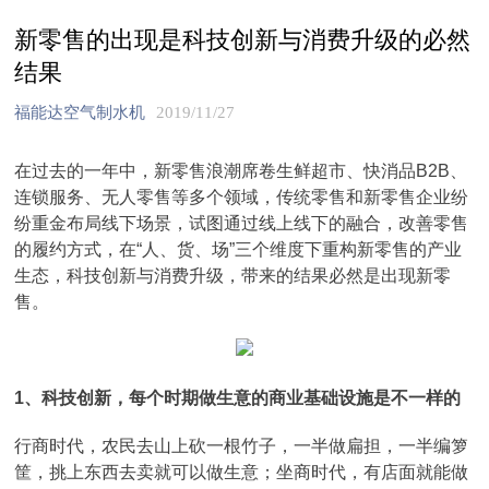
新零售的出现是科技创新与消费升级的必然
结果
福能达空气制水机
2019/11/27
在过去的一年中，新零售浪潮席卷生鲜超市、快消品B2B、
连锁服务、无人零售等多个领域，传统零售和新零售企业纷
纷重金布局线下场景，试图通过线上线下的融合，改善零售
的履约方式，在“人、货、场”三个维度下重构新零售的产业
生态，科技创新与消费升级，带来的结果必然是出现新零
售。
1、科技创新，每个时期做生意的商业基础设施是不一样的
行商时代，农民去山上砍一根竹子，一半做扁担，一半编箩
筐，挑上东西去卖就可以做生意；坐商时代，有店面就能做