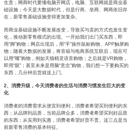
生意；网商时代要懂电脑开网店，电脑、互联网就是商业基
础设施；今天是大数据时代，但是行商、坐商、网商依旧存
在，新零售基础设施变得更加复杂。
而商业基础设施不断发展改变，导致买与卖的方式也发生变
化，推动新零售模式的出现。一开始我们出门买东西，即
用“脚”购物；网店出现后，用“手”操作鼠标购物、APP触屏购
物；随着大数据的发展，将音箱与电商系统互联后，现在可
以用“嘴”购物，例如天猫精灵语音购物；之后就是VR购物，
即用“眼”；甚至未来是用脑“意念”购物，我们想一下要购买的
东西，几分钟后货就送上门。
2、消费升级，今天消费者的生活与消费习惯发生巨大的变
化
消费者的消费需求从便宜到便利，消费者希望买到便利的东
西；从品牌到品质，当前品牌众多，消费者希望买到好品质
的东西；从实用到实惠，消费者希望好货不贵。这三点是当
前新零售消费的基本特征。