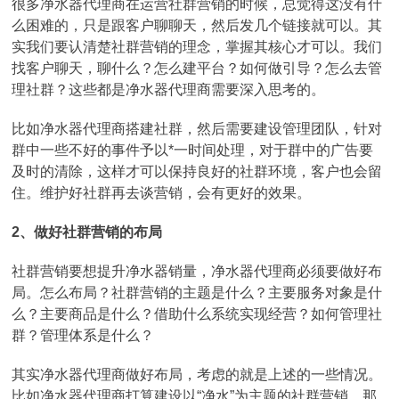
很多净水器代理商在运营社群营销的时候，总觉得这没有什
么困难的，只是跟客户聊聊天，然后发几个链接就可以。其
实我们要认清楚社群营销的理念，掌握其核心才可以。我们
找客户聊天，聊什么？怎么建平台？如何做引导？怎么去管
理社群？这些都是净水器代理商需要深入思考的。
比如净水器代理商搭建社群，然后需要建设管理团队，针对
群中一些不好的事件予以*一时间处理，对于群中的广告要
及时的清除，这样才可以保持良好的社群环境，客户也会留
住。维护好社群再去谈营销，会有更好的效果。
2、做好社群营销的布局
社群营销要想提升净水器销量，净水器代理商必须要做好布
局。怎么布局？社群营销的主题是什么？主要服务对象是什
么？主要商品是什么？借助什么系统实现经营？如何管理社
群？管理体系是什么？
其实净水器代理商做好布局，考虑的就是上述的一些情况。
比如净水器代理商打算建设以“净水”为主题的社群营销，那