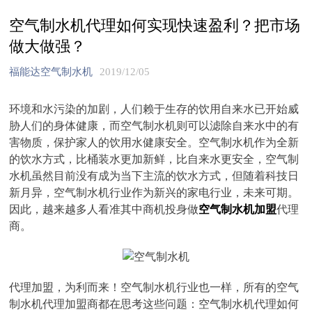
空气制水机代理如何实现快速盈利？把市场
做大做强？
福能达空气制水机
2019/12/05
环境和水污染的加剧，人们赖于生存的饮用自来水已开始威
胁人们的身体健康，而空气制水机则可以滤除自来水中的有
害物质，保护家人的饮用水健康安全。空气制水机作为全新
的饮水方式，比桶装水更加新鲜，比自来水更安全，空气制
水机虽然目前没有成为当下主流的饮水方式，但随着科技日
新月异，空气制水机行业作为新兴的家电行业，未来可期。
因此，越来越多人看准其中商机投身做
空气制水机加盟
代理
商。
代理加盟，为利而来！空气制水机行业也一样，所有的空气
制水机代理加盟商都在思考这些问题：空气制水机代理如何