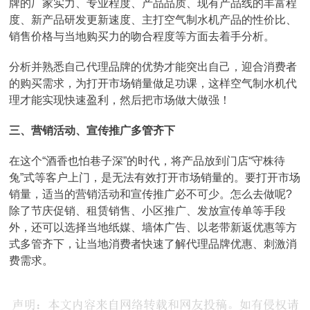
牌的厂家实力、专业程度、产品品质、现有产品线的丰富程
度、新产品研发更新速度、主打空气制水机产品的性价比、
销售价格与当地购买力的吻合程度等方面去着手分析。
分析并熟悉自己代理品牌的优势才能突出自己，迎合消费者
的购买需求，为打开市场销量做足功课，这样空气制水机代
理才能实现快速盈利，然后把市场做大做强！
三、营销活动、宣传推广多管齐下
在这个“酒香也怕巷子深”的时代，将产品放到门店“守株待
兔”式等客户上门，是无法有效打开市场销量的。要打开市场
销量，适当的营销活动和宣传推广必不可少。怎么去做呢?
除了节庆促销、租赁销售、小区推广、发放宣传单等手段
外，还可以选择当地纸媒、墙体广告、以老带新返优惠等方
式多管齐下，让当地消费者快速了解代理品牌优惠、刺激消
费需求。