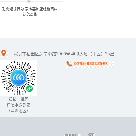
避免短视行为 净水器加盟经销商应
该怎么做
避免短视行为 净水器加盟经
销商应该怎么做
深圳市福田区深南中路2066号 华能大厦（中区）25层
水污染日益严峻、企业热
情参与，公众健康饮水的
意识提升将持续为净水行
业发展“保驾护航”。但
是从当前净水市场容量来
看，在中国...
扫描二维码
桶装水送到家
（深圳地区）