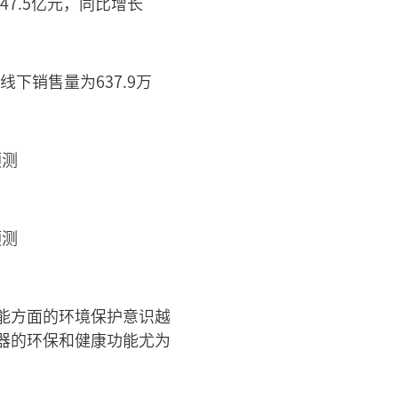
47.5亿元，同比增长
线下销售量为637.9万
能方面的环境保护意识越
器的环保和健康功能尤为