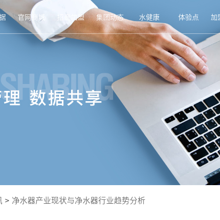
据
官网商城
招商加盟
集团动态
水健康
体验点
加
讯
>
净水器产业现状与净水器行业趋势分析