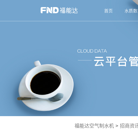
首页
水质数
福能达空气制水机
>
招商资