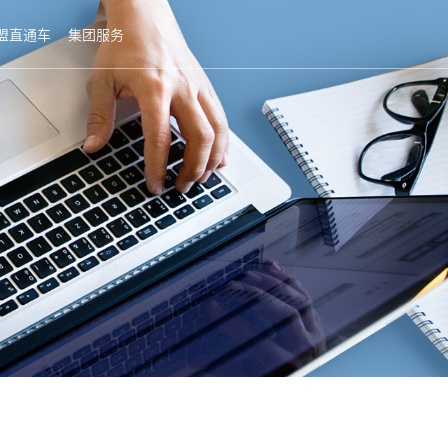
盟直通车
集团服务