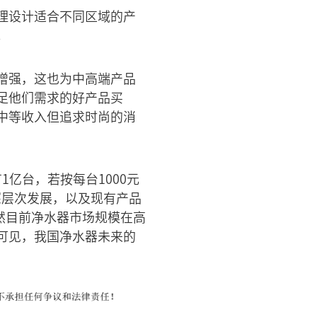
理设计适合不同区域的产
。
增强，这也为中高端产品
足他们需求的好产品买
中等收入但追求时尚的消
亿台，若按每台1000元
深层次发展，以及现有产品
然目前净水器市场规模在高
可见，我国净水器未来的