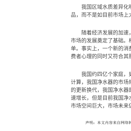
我国区域水质差异化
品，而不是如目前市场上
随着经济发展的加速
市场的发展奠定了基础。
单。事实上，一个新的消
费者心理的同时又符合其
我国约四亿个家庭，如
计算，我国净水器的市场规
的更新换代，我国净水器
速增长，但是目前我国净
市场空间巨大，市场未来