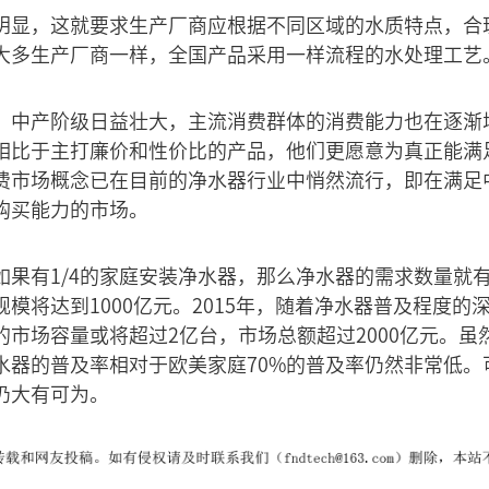
明显，这就要求生产厂商应根据不同区域的水质特点，合
大多生产厂商一样，全国产品采用一样流程的水处理工艺
，中产阶级日益壮大，主流消费群体的消费能力也在逐渐
相比于主打廉价和性价比的产品，他们更愿意为真正能满
费市场概念已在目前的净水器行业中悄然流行，即在满足
购买能力的市场。
果有1/4的家庭安装净水器，那么净水器的需求数量就有1
模将达到1000亿元。2015年，随着净水器普及程度的
的市场容量或将超过2亿台，市场总额超过2000亿元。虽
水器的普及率相对于欧美家庭70%的普及率仍然非常低。
仍大有可为。