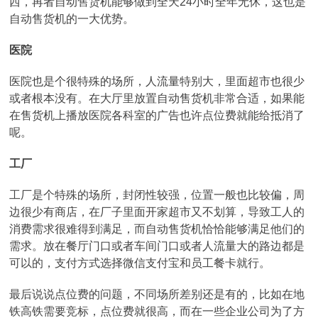
西，再者自动售货机能够做到全天24小时全年无休，这也是
自动售货机的一大优势。
医院
医院也是个很特殊的场所，人流量特别大，里面超市也很少
或者根本没有。在大厅里放置自动售货机非常合适，如果能
在售货机上播放医院各科室的广告也许点位费就能给抵消了
呢。
工厂
工厂是个特殊的场所，封闭性较强，位置一般也比较偏，周
边很少有商店，在厂子里面开家超市又不划算，导致工人的
消费需求很难得到满足，而自动售货机恰恰能够满足他们的
需求。放在餐厅门口或者车间门口或者人流量大的路边都是
可以的，支付方式选择微信支付宝和员工餐卡就行。
最后说说点位费的问题，不同场所差别还是有的，比如在地
铁高铁需要竞标，点位费就很高，而在一些企业公司为了方