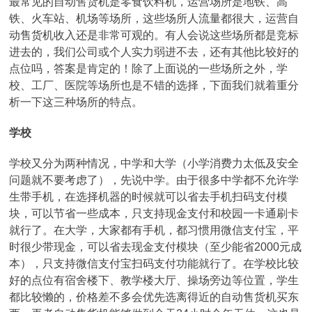
最常见的自动售货机是零食饮料机，运营场所是地铁、高
铁、火车站、机场等场所，这些场所人流量都很大，运营自
动售货机收入还是非常可观的。有人会说这些场所都是竞标
进去的，我们公司或个人实力弱进不去，还有其他比较好的
点位吗，答案是肯定的！除了上面说的一些场所之外，学
校、工厂、医院等场所也是不错的选择，下面我们就着重分
析一下这三种场所的特点。
学校
学校又分为两种情况，中学和大学（小学消费力太低及安全
问题就不要考虑了），先说中学。由于很多中学都不允许学
生带手机，在选择机器的时候就可以省去手机扫码支付模
块，可以节省一些成本，只支持现金支付和校园一卡通刷卡
就行了。在大学，大家都有手机，都习惯用微信支付宝，平
时很少带现金，可以省去现金支付模块（至少能省2000元成
本），只支持微信支付宝扫码支付功能就行了。在学校比较
好的点位有宿舍楼下、教学楼大厅、操场旁边等位置，学生
都比较懒的，价格差不多会优先选离得近的自动售货机买东