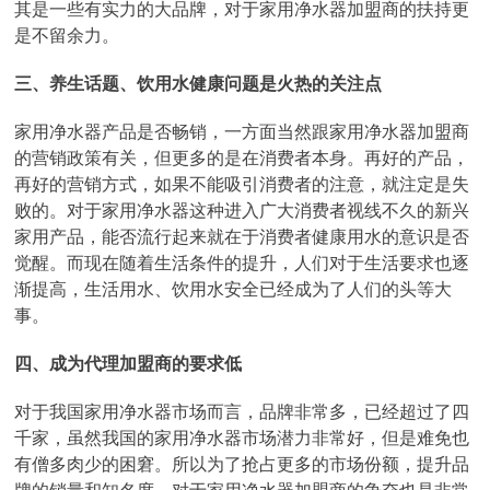
其是一些有实力的大品牌，对于家用净水器加盟商的扶持更
是不留余力。
三、养生话题、饮用水健康问题是火热的关注点
家用净水器产品是否畅销，一方面当然跟家用净水器加盟商
的营销政策有关，但更多的是在消费者本身。再好的产品，
再好的营销方式，如果不能吸引消费者的注意，就注定是失
败的。对于家用净水器这种进入广大消费者视线不久的新兴
家用产品，能否流行起来就在于消费者健康用水的意识是否
觉醒。而现在随着生活条件的提升，人们对于生活要求也逐
渐提高，生活用水、饮用水安全已经成为了人们的头等大
事。
四、成为代理加盟商的要求低
对于我国家用净水器市场而言，品牌非常多，已经超过了四
千家，虽然我国的家用净水器市场潜力非常好，但是难免也
有僧多肉少的困窘。所以为了抢占更多的市场份额，提升品