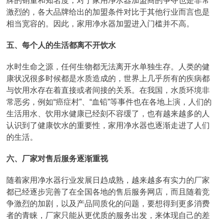
牌的销量和知名度，对于家用净水器加盟商的争夺也是非常
激烈的，各大品牌给出的加盟条件对比于其他行业而言也是
相当宽容的。因此，家用净水器加盟进入门槛并不高。
五、每个人的生活都离不开饮水
水时生命之源，任何生物都无法离开水单独生存。人类的健
康状况很多时候都是水质造成的，世界上几乎所有的疾病都
与饮用水存在着直接或者间接的关系。在我国，水质环境非
常恶劣，例如“癌症村”、“血铅”等事件也在各地上演，人们的
生活用水、饮用水健康已经刻不容缓了，也有越来越多的人
认识到了健康饮水的重要性，家用净水器也逐渐走进了人们
的生活。
六、厂家对售后服务逐渐重视
随着家用净水器行业发展日趋成熟，越来越多有实力的厂家
都已经逐步完善了在全国各地的售后服务网店，而且随着竞
争激烈的加剧，以及产品同质化的问题，要想得到更多消费
者的青睐，厂家只能从更优质的服务出发，来体现自己的差