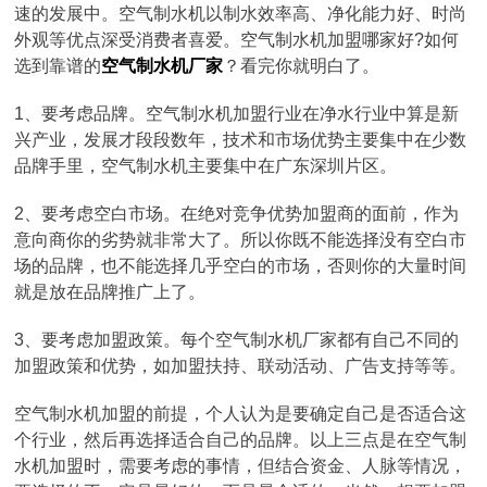
速的发展中。空气制水机以制水效率高、净化能力好、时尚
外观等优点深受消费者喜爱。空气制水机加盟哪家好?如何
选到靠谱的
空气制水机厂家
？看完你就明白了。
1、要考虑品牌。空气制水机加盟行业在净水行业中算是新
兴产业，发展才段段数年，技术和市场优势主要集中在少数
品牌手里，空气制水机主要集中在广东深圳片区。
2、要考虑空白市场。在绝对竞争优势加盟商的面前，作为
意向商你的劣势就非常大了。所以你既不能选择没有空白市
场的品牌，也不能选择几乎空白的市场，否则你的大量时间
就是放在品牌推广上了。
3、要考虑加盟政策。每个空气制水机厂家都有自己不同的
加盟政策和优势，如加盟扶持、联动活动、广告支持等等。
空气制水机加盟的前提，个人认为是要确定自己是否适合这
个行业，然后再选择适合自己的品牌。以上三点是在空气制
水机加盟时，需要考虑的事情，但结合资金、人脉等情况，