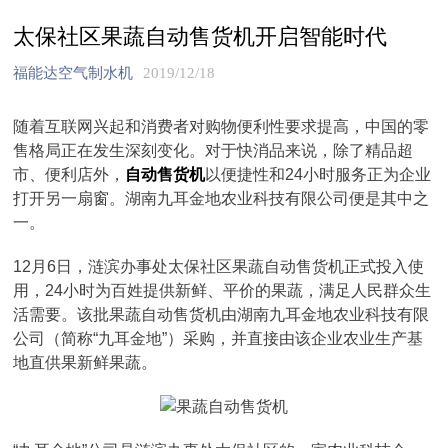
太保社区果蔬自动售货机开启智能时代
福能达空气制水机
2019/12/18
随着互联网兴起和消费者对购物便利性要求提高，中国的零
售格局正在发生深刻变化。对于快消品来说，除了精品超
市、便利店外，
自动售货机
以便捷性和24小时服务正为企业
打开另一扇窗。湖南九耳金地农业科技有限公司便是其中之
一。
12月6日，涟滨办事处太保社区果蔬自动售货机正式投入使
用，24小时为百姓提供新鲜、平价的果蔬，满足人民群众生
活需要。该批果蔬自动售货机由湖南九耳金地农业科技有限
公司（简称“九耳金地”）采购，并直接由该企业农业生产基
地直供果新鲜果蔬。