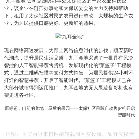
“九耳金地”公司是涟滨办事处太保社区的一家农业科技企
业，该企业在涟滨办事处和太保居委会的大力支持和帮助
下，租用了太保社区村民的农田进行整改，大规模的生产农
业，为居民提供口感更好、更新鲜的蔬果。
现在网络高速发展，为跟上网络信息时代的步伐，顺应新时
代潮流，提升居民生活品质，九耳金地采购了一批具有风冷
智控的人工智能果蔬售货机，发展现代化的“菜篮子”工程模
式，通过二维码扫描等支付方式销售，为居民提供24小时不
打烊的智慧果蔬，开启了智能时代。“菜篮子”工程模式已在
大部分城市得到运用推广，九耳金地的无人果蔬售货机也有
望走进各社区。
原标题：门前的菜地，屋后的果园——太保社区果蔬自动售货机开启
智能时代