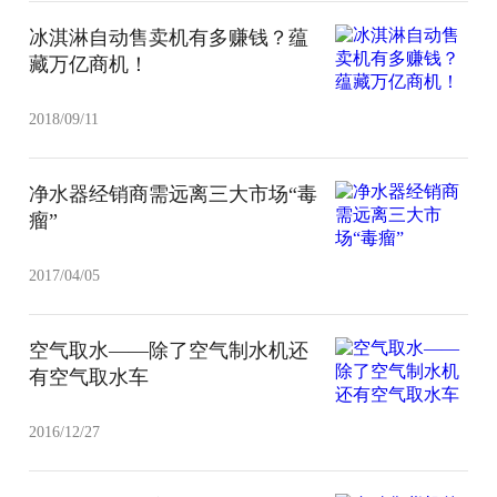
冰淇淋自动售卖机有多赚钱？蕴
藏万亿商机！
2018/09/11
净水器经销商需远离三大市场“毒
瘤”
2017/04/05
空气取水——除了空气制水机还
有空气取水车
2016/12/27