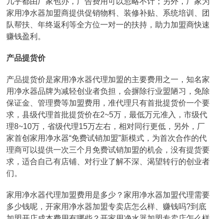
几乎都由厂家包办，广告费用可以忽略不计；另外，厂家为
家用净水器加盟商提供促销物料、装修补贴、系统培训、团
队帮扶、年终返利等全方位一对一的扶持，助力加盟商快速
赚钱盈利。
产品提货价
产品提货价是家用净水器代理加盟的主要费用之一，知名家
用净水器品牌为减轻创业者负担，会摒除行业盟陋习，免除
保证金、管理费等加盟费用，准代理只有首批提货价一个要
求，县级代理首批提货价在2~5万，最低万元准入，市级代
理8~10万，省级代理15万左右，相对同行更低，另外，厂
家首创家用净水器“免费试销加盟”新模式，为首次合作的代
理商可以提供一次三个月免费试销加盟的机会，没有提货要
求，适合自己有店铺、对行业了解不深、渴望转行的创业者
们。
家用净水器代理加盟费用是多少？家用净水器加盟代理需要
多少钱呢，开家用净水器加盟专卖店怎么样、赚钱吗?到底
加盟开店成本费用有哪些？开家用净水器加盟专卖店怎么样