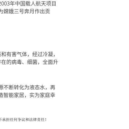
2003年中国载人航天项目
为嫦娥三号奔月作出贡
质和有害气体，经过冷凝，
存在的病毒、细菌，全面升
源不断转化为液态水，再
造智能家居，实为家庭幸