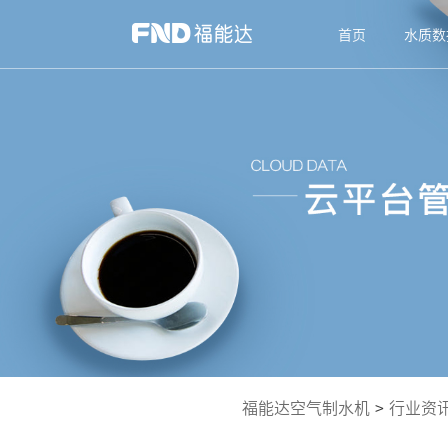
首页
水质数
福能达空气制水机
>
行业资