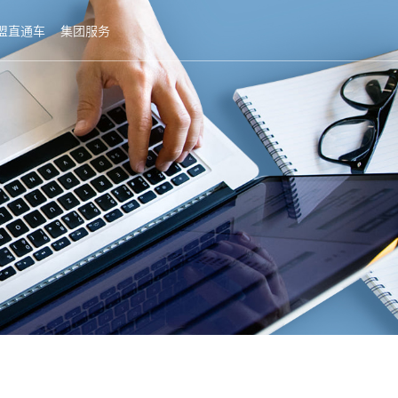
盟直通车
集团服务