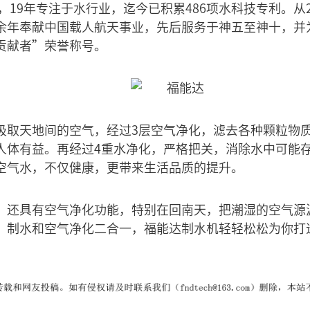
年，19年专注于水行业，迄今已积累486项水科技专利。从
余年奉献中国载人航天事业，先后服务于神五至神十，并
贡献者”荣誉称号。
吸取天地间的空气，经过3层空气净化，滤去各种颗粒物
人体有益。再经过4重水净化，严格把关，消除水中可能
空气水，不仅健康，更带来生活品质的提升。
，还具有空气净化功能，特别在回南天，把潮湿的空气源
。制水和空气净化二合一，福能达制水机轻轻松松为你打