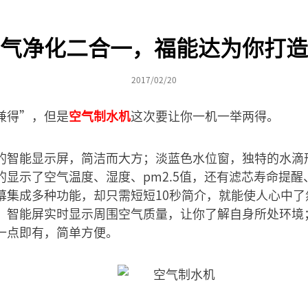
气净化二合一，福能达为你打造
2017/02/20
兼得”，但是
空气制水机
这次要让你一机一举两得。
的智能显示屏，简洁而大方；淡蓝色水位窗，独特的水滴
的显示了空气温度、湿度、pm2.5值，还有滤芯寿命提
幕集成多种功能，却只需短短10秒简介，就能使人心中了
，智能屏实时显示周围空气质量，让你了解自身所处环境
一点即有，简单方便。