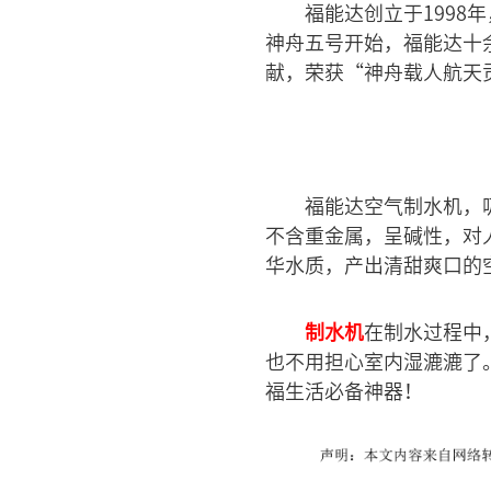
福能达创立于1998
神舟五号开始，福能达十
献，荣获“神舟载人航天
福能达空气制水机，
不含重金属，呈碱性，对
华水质，产出清甜爽口的
制水机
在制水过程中
也不用担心室内湿漉漉了
福生活必备神器！