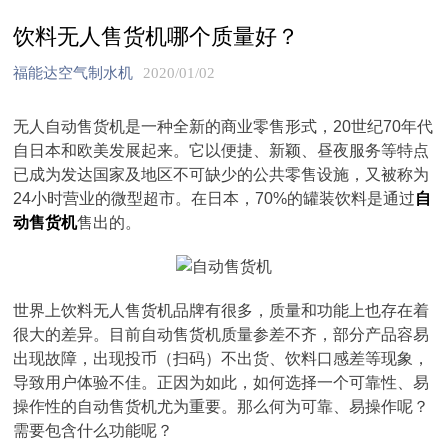
饮料无人售货机哪个质量好？
福能达空气制水机
2020/01/02
无人自动售货机是一种全新的商业零售形式，20世纪70年代
自日本和欧美发展起来。它以便捷、新颖、昼夜服务等特点
已成为发达国家及地区不可缺少的公共零售设施，又被称为
24小时营业的微型超市。在日本，70%的罐装饮料是通过
自
动售货机
售出的。
世界上饮料无人售货机品牌有很多，质量和功能上也存在着
很大的差异。目前自动售货机质量参差不齐，部分产品容易
出现故障，出现投币（扫码）不出货、饮料口感差等现象，
导致用户体验不佳。正因为如此，如何选择一个可靠性、易
操作性的自动售货机尤为重要。那么何为可靠、易操作呢？
需要包含什么功能呢？