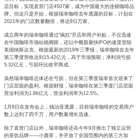
店目标，实现直营门店4507家，成为中国最大的连锁咖啡品
牌。但这只是开始，根据瑞幸咖啡去年透露的目标，计划在
2021年的门店数量翻倍，将达到1万家。
成立两年的瑞幸咖啡通过“疯狂”开店和用户补贴，不仅迅速
在中国咖啡市场站稳脚跟，还以中概股最快IPO的速度登陆
美国纳斯达克。根据最新的2019年三季报，瑞幸咖啡在去年
第三季度营收达到15.42亿元，高于市场预期；净利润亏损
5.32亿元，亏损环比收窄两成。
虽然瑞幸咖啡总体还在亏损，但在第三季度瑞幸首次迎来了
门店层面的盈利。根据财报，瑞幸咖啡在第三季度门店层面
营业利润为1.86亿元，营业利润率为12.5%。
1月8日在发布会上，钱治亚透露，目前瑞幸咖啡的交易用户
数上达到了四千万，用户数量增长迅速。
除了直营门店以外，瑞幸咖啡还在今年9月推出了独立运营
的茶饮品牌——小鹿茶，并开放了全国范围内的第三方加