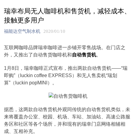
瑞幸布局无人咖啡机和售货机，减轻成本、
接触更多用户
福能达空气制水机
2020/01/10
互联网咖啡品牌瑞幸咖啡进一步铺开零售战场。在门店之
外，又推出了自动售货咖啡机和
自动售货机
。
1月8日，瑞幸咖啡正式宣布，推出两款自动售货机——“瑞
即购”（luckin coffee EXPRESS）和无人售卖机“瑞划
算”（luckin popMINI）。
据悉，这两款自动售货机外观同传统的自动售货机类似，未
来将覆盖办公室、校园、机场、车站、加油站、高速公路服
务区和社区等各个场所，并和现有的瑞幸门店网络相辅相
成、互相补充。