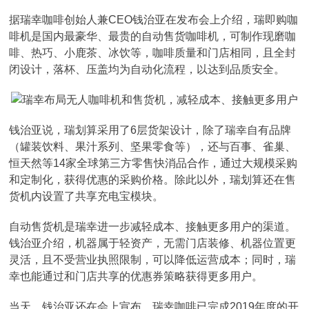
据瑞幸咖啡创始人兼CEO钱治亚在发布会上介绍，瑞即购咖
啡机是国内最豪华、最贵的自动售货咖啡机，可制作现磨咖
啡、热巧、小鹿茶、冰饮等，咖啡质量和门店相同，且全封
闭设计，落杯、压盖均为自动化流程，以达到品质安全。
钱治亚说，瑞划算采用了6层货架设计，除了瑞幸自有品牌
（罐装饮料、果汁系列、坚果零食等），还与百事、雀巢、
恒天然等14家全球第三方零售快消品合作，通过大规模采购
和定制化，获得优惠的采购价格。除此以外，瑞划算还在售
货机内设置了共享充电宝模块。
自动售货机是瑞幸进一步减轻成本、接触更多用户的渠道。
钱治亚介绍，机器属于轻资产，无需门店装修、机器位置更
灵活，且不受营业执照限制，可以降低运营成本；同时，瑞
幸也能通过和门店共享的优惠券策略获得更多用户。
当天，钱治亚还在会上宣布，瑞幸咖啡已完成2019年度的开