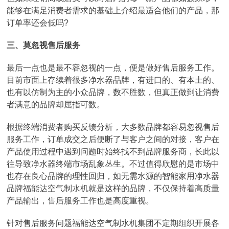
能够在满足消费者需求的基础上介绍最适合他们的产品，那
订单率还会低吗?
三、莫忽视售后服务
最后一点也是最不容忽视的一点，便是做好售后服务工作。
目前市面上存续着很多净水器品牌，有进口的、有本土的、
也有以仿制为主的小众品牌，数不胜数，但真正做到让消费
者满意的品牌却屈指可数。
根据终端消费者购买反馈分析，大多数品牌都容易忽视售后
服务工作，订单成交之后便断了与客户之间的对接，客户在
产品使用过程中遇到问题时始终找不到品牌服务商，长此以
往导致净水器终端市场乱象丛生。不过值得欣慰的是市场中
也存在良心品牌的理性回归，如无需水源的智能家用净水器
品牌福能达空气制水机就是这样的品牌，不仅保持着高质量
产品输出，售后服务工作也是高度重视。
针对售后服务问题福能达空气制水机集团不定期组织开展各