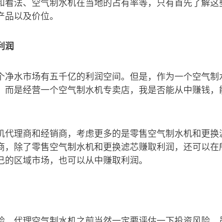
和看法、空气制水机在当地的占有率等，只有首先了解这
产品以及价位。
利润
个净水市场有五千亿的利润空间。但是，作为一个空气制
，而是经营一个空气制水机专卖店，我是否能从中赚钱，
机代理商和经销商，考虑更多的是零售空气制水机和更换
商，除了零售空气制水机和更换滤芯赚取利润，还可以在
己的区域市场，也可以从中赚取利润。
险，代理空气制水机之前当然一定要评估一下投资风险。