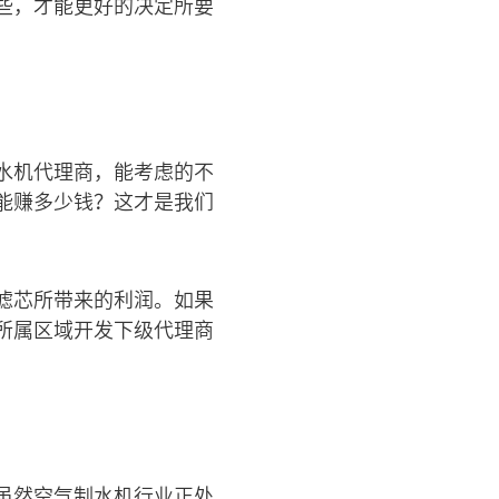
些，才能更好的决定所要
水机代理商，能考虑的不
能赚多少钱？这才是我们
滤芯所带来的利润。如果
所属区域开发下级代理商
虽然空气制水机行业正处