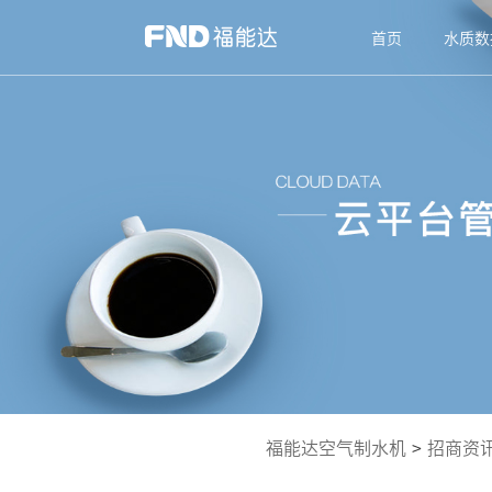
首页
水质数
福能达空气制水机
>
招商资