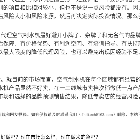
别的项目相比相对较小，但也不是说一点风险都没有。因
估风险大小和风险来源。然后再决定实际投资情况。那么
。代理空气制水机最好避开小牌子、杂牌子和无名气的品
后保障、有价格优势、有利润空间、有培训指导、有扶持
以最大限度的降低代理风险，也可以避免出现因经验不足
险。就目前的市场而言，空气制水机在每个区域都有经营
水机产品显然不好卖，在一二线城市卖档次稍微低一点产
市场和选择的品牌预测销售结果，降低专卖店的经营风险
在好做吗？现在市场怎么样，现在做来的急吗？