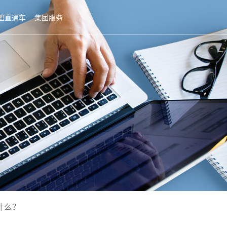
盟直通车
集团服务
什么？