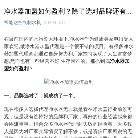
净水器加盟如何盈利？除了选对品牌还有...
福能达空气制水机
2020/03/17
在目前国内的水污染大环境下,净水器作为健康类家电很受大
家欢迎,做净水器加盟代理是一个很不错的项目。有很多净水
器加盟代理商都通过自身努力和厂家扶持实现了人生财富梦
想,然而也有一些经营不好,生存困难的。那么到底
净水器加
盟如何盈利
？
一、品牌选对了，就成功了一半。
现在很多人选择代理净水器无非就是看在净水器行业前景可
观，但是没有选择好的品牌和厂家，再好的行业经营起来都
会困难重重。结合众多净水器代理商失败的经验看，大多数
人是因为对厂家实际情况了解不够，或是听信厂家所说的无