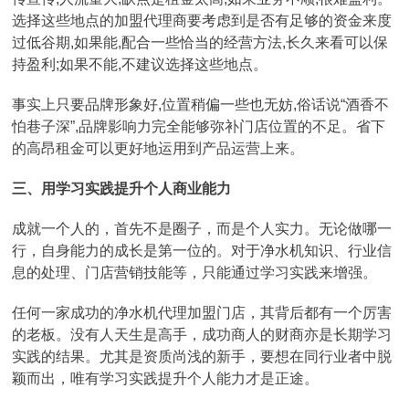
选择这些地点的加盟代理商要考虑到是否有足够的资金来度
过低谷期,如果能,配合一些恰当的经营方法,长久来看可以保
持盈利;如果不能,不建议选择这些地点。
事实上只要品牌形象好,位置稍偏一些也无妨,俗话说“酒香不
怕巷子深”,品牌影响力完全能够弥补门店位置的不足。省下
的高昂租金可以更好地运用到产品运营上来。
三、用学习实践提升个人商业能力
成就一个人的，首先不是圈子，而是个人实力。无论做哪一
行，自身能力的成长是第一位的。对于净水机知识、行业信
息的处理、门店营销技能等，只能通过学习实践来增强。
任何一家成功的净水机代理加盟门店，其背后都有一个厉害
的老板。没有人天生是高手，成功商人的财商亦是长期学习
实践的结果。尤其是资质尚浅的新手，要想在同行业者中脱
颖而出，唯有学习实践提升个人能力才是正途。