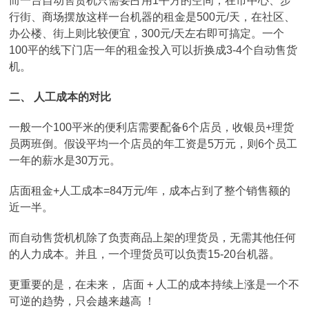
而一台自动售货机只需要占用1平方的空间，在市中心、步
行街、商场摆放这样一台机器的租金是500元/天，在社区、
办公楼、街上则比较便宜，300元/天左右即可搞定。一个
100平的线下门店一年的租金投入可以折换成3-4个自动售货
机。
二、 人工成本的对比
一般一个100平米的便利店需要配备6个店员，收银员+理货
员两班倒。假设平均一个店员的年工资是5万元，则6个员工
一年的薪水是30万元。
店面租金+人工成本=84万元/年，成本占到了整个销售额的
近一半。
而自动售货机机除了负责商品上架的理货员，无需其他任何
的人力成本。并且，一个理货员可以负责15-20台机器。
更重要的是，在未来， 店面 + 人工的成本持续上涨是一个不
可逆的趋势，只会越来越高 ！