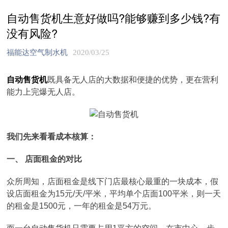
自动售货机生意好做吗?能够赚到多少钱?有
没有风险?
福能达空气制水机
2020/03/25
自动售货机
既具备无人店的大数据和便捷的优势，更在营利
能力上完爆无人店。
我们先来看看成本核算：
一、 店面租金的对比
众所周知，店面租金是线下门店最核心最重的一块成本，假
设店面租金为15元/天/平米，平均单个店面100平米，则一天
的租金是1500元，一年的租金是54万元。