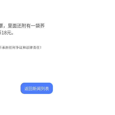
罩，里面还附有一袋荞
18元。
返回新闻列表