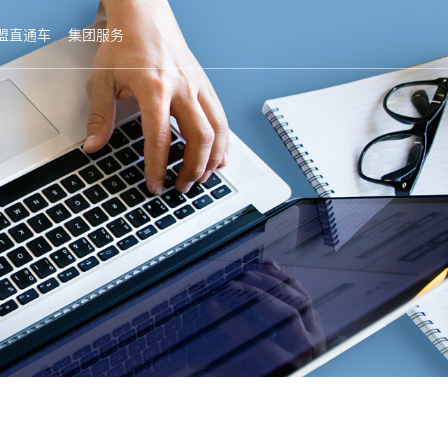
盟直通车
集团服务