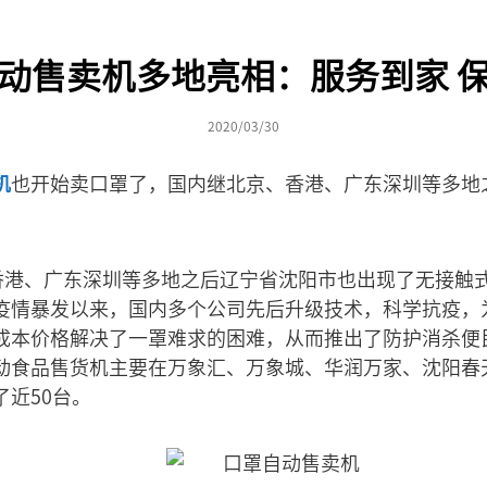
动售卖机多地亮相：服务到家 
2020/03/30
机
也开始卖口罩了，国内继北京、香港、广东深圳等多地
、香港、广东深圳等多地之后辽宁省沈阳市也出现了无接触
疫情暴发以来，国内多个公司先后升级技术，科学抗疫，
成本价格解决了一罩难求的困难，从而推出了防护消杀便
动食品售货机主要在万象汇、万象城、华润万家、沈阳春
近50台。