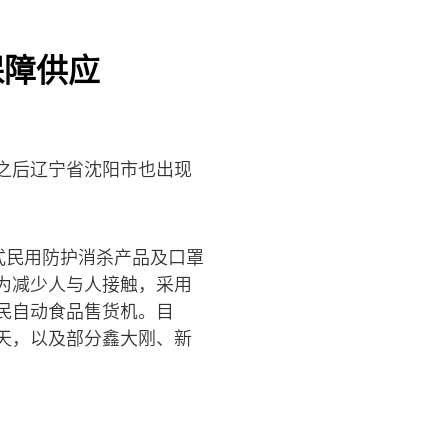
保障供应
之后辽宁省沈阳市也出现
式民用防护消杀产品及口罩
为减少人与人接触，采用
民自动食品售货机。目
天，以及部分鑫大刚、新