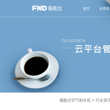
首页
水质数
福能达空气制水机
>
行业资