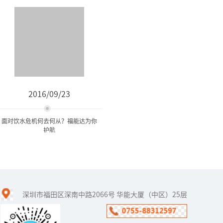
2016/09/23
面对饮水危机何去何从？福能达为你
护航
面对饮水危机何去何从？福
能达为你护航
深圳市福田区深南中路2066号 华能大厦（中区）25层
面对严峻的水环境状况，