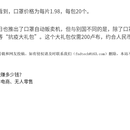
到，口罩价格为每片1.98，每包20个。
日也推出了口罩自动贩卖机，但与别国不同的是，除了口
“抗疫大礼包”。这个大礼包仅需200卢布，约合人民币
能赚多少钱？
鲜电商、无人零售