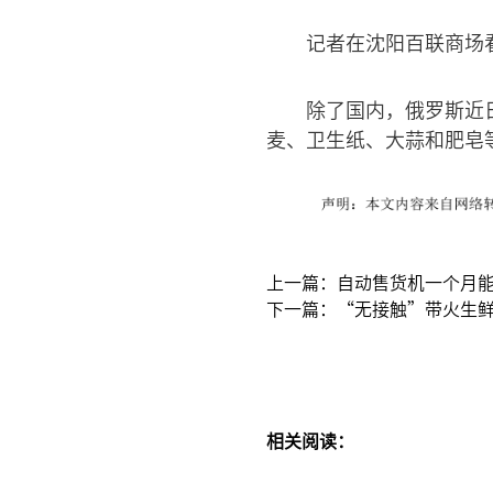
记者在沈阳百联商场看
除了国内，俄罗斯近
麦、卫生纸、大蒜和肥皂等
上一篇：自动售货机一个月
下一篇：“无接触”带火生
相关阅读：