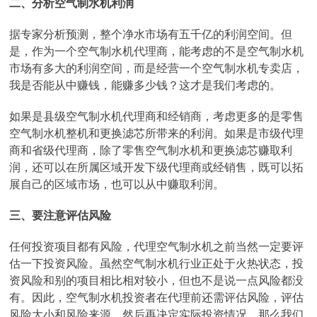
二、分析空气制水机利润
据专家分析预测，整个净水市场有五千亿的利润空间。但
是，作为一个空气制水机代理商，能考虑的不是空气制水机
市场有多大的利润空间，而是经营一个空气制水机专卖店，
我是否能从中赚钱，能赚多少钱？这才是我们考虑的。
如果是县级空气制水机代理商和经销商，考虑更多的是零售
空气制水机整机和更换滤芯所带来的利润。如果是市级代理
商和省级代理商，除了零售空气制水机和更换滤芯赚取利
润，还可以在所属区域开发下级代理商或经销售，既可以拓
展自己的区域市场，也可以从中赚取利润。
三、要注意评估风险
任何投资项目都有风险，代理空气制水机之前当然一定要评
估一下投资风险。虽然空气制水机行业正处于火热状态，投
资风险和别的项目相比相对较小，但也不是说一点风险都没
有。因此，空气制水机投资者在代理前还需评估风险，评估
风险大小和风险来源。然后再决定实际投资情况。那么我们