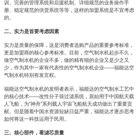
训、完善的管理系统和后援机制、详细规范的业务操作手
册、稳定规范的供货系统等等，这样的加盟系统是不宜考虑
的。
二、实力是首要考虑因素
实力是质量的保障，这是消费者选购产品的重要参考标准，
更是加盟商的核心参考标准。目前，空气制水机起步不久，
做空气制水机的企业不多，做的精有细的企业又是少之又
少，作为其中一家有代表性的空气制水机企业——福能达空
气制水机特别有发言权。
福能达空气制水机的发明者表示，福能达的空气制水工艺中
的核心技术——改性分子筛过滤系统，原始用于中国航天载
人飞船，为“神舟”系列载人宇宙飞船航天成功做出了重要贡
献。但是随着中国水资源短缺日益严重，福能达才逐步思考
如何将这一科技运用于民用。
三、核心部件，看滤芯质量