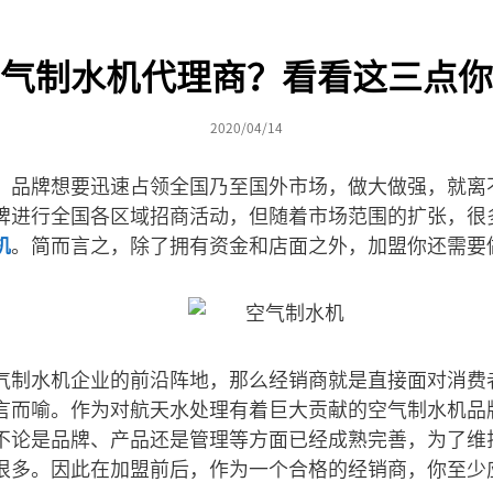
气制水机代理商？看看这三点你
2020/04/14
，品牌想要迅速占领全国乃至国外市场，做大做强，就离
牌进行全国各区域招商活动，但随着市场范围的扩张，很
机
。简而言之，除了拥有资金和店面之外，加盟你还需要
气制水机企业的前沿阵地，那么经销商就是直接面对消费
言而喻。作为对航天水处理有着巨大贡献的空气制水机品
不论是品牌、产品还是管理等方面已经成熟完善，为了维
很多。因此在加盟前后，作为一个合格的经销商，你至少