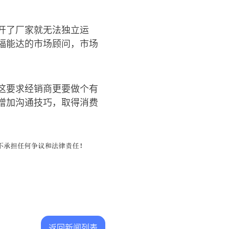
开了厂家就无法独立运
福能达的市场顾问，市场
这要求经销商更要做个有
增加沟通技巧，取得消费
返回新闻列表