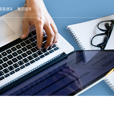
盟直通车
集团服务