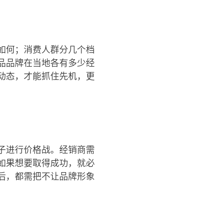
如何；消费人群分几个档
品品牌在当地各有多少经
动态，才能抓住先机，更
子进行价格战。经销商需
如果想要取得成功，就必
后，都需把不让品牌形象