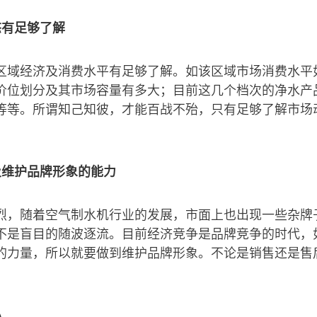
态有足够了解
区域经济及消费水平有足够了解。如该区域市场消费水平
价位划分及其市场容量有多大；目前这几个档次的净水产
等等。所谓知己知彼，才能百战不殆，只有足够了解市场
及维护品牌形象的能力
烈，随着空气制水机行业的发展，市面上也出现一些杂牌
不是盲目的随波逐流。目前经济竞争是品牌竞争的时代，
的力量，所以就要做到维护品牌形象。不论是销售还是售
心