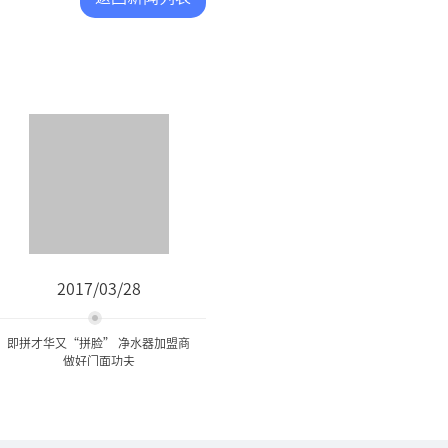
2017/03/28
即拼才华又“拼脸” 净水器加盟商
做好门面功夫
即拼才华又“拼脸” 净水器
加盟商做好门面...