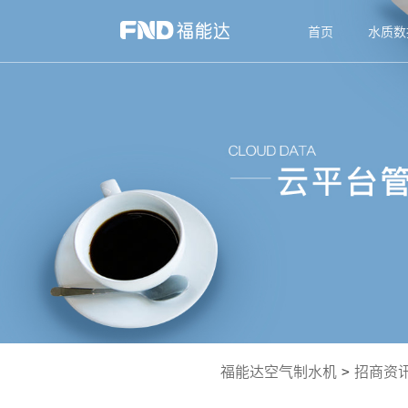
首页
水质数
福能达空气制水机
>
招商资